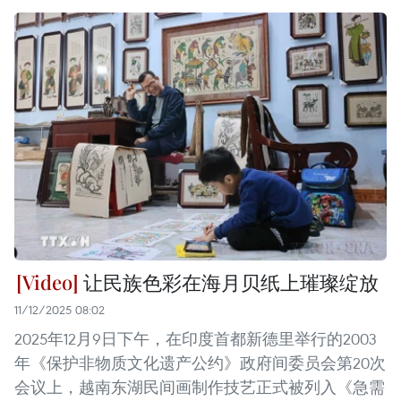
让民族色彩在海月贝纸上璀璨绽放
11/12/2025 08:02
2025年12月9日下午，在印度首都新德里举行的2003
年《保护非物质文化遗产公约》政府间委员会第20次
会议上，越南东湖民间画制作技艺正式被列入《急需