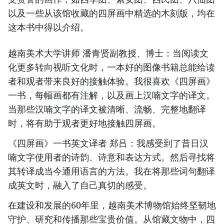
以及一些从该馆收藏的四屏画中精选的木刻版，均在
这本书中得以介绍。
越南美术大学讲师 潘青贤副教授、博士：当阅读文
化更多转向视听文化时，一本好的图像书籍总能给读
者和观者带来良好的接触体验。我很喜欢《四屏画》
一书，每幅画都有注解，以及画上汉喃文字的译文。
当那些汉喃文字的译文被清晰、流畅、完整地翻译
时，将有助于观者更好地接触四屏画。
《四屏画》一书英文译者 郑吕：我感受到了昔日汉
喃文字使用者的诗韵、诗意和表达方式。然后寻找将
其转译成当今通用语言的方法。我在将那些词句翻译
成英文时，融入了自己真切的感受。
在建设和发展的60年里，越南美术博物馆始终坚韧地
守护、研究和传播那些宝贵价值。从馆藏文物中，四