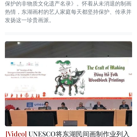
保护的非物质文化遗产名录》。怀着从未消退的制画
热情，东湖画村的艺人家庭每天都坚持保护、传承并
发扬这一珍贵画派。
UNESCO将东湖民间画制作业列入