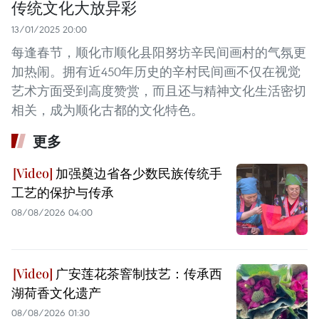
传统文化大放异彩
13/01/2025 20:00
每逢春节，顺化市顺化县阳努坊辛民间画村的气氛更
加热闹。拥有近450年历史的辛村民间画不仅在视觉
艺术方面受到高度赞赏，而且还与精神文化生活密切
相关，成为顺化古都的文化特色。
更多
加强奠边省各少数民族传统手
工艺的保护与传承
08/08/2026 04:00
广安莲花茶窨制技艺：传承西
湖荷香文化遗产
08/08/2026 01:30