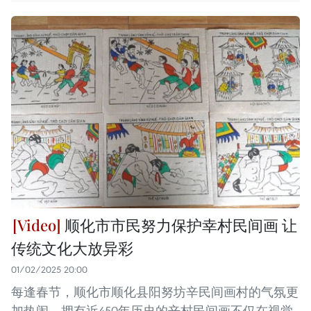
顺化市市民努力保护幸村民间画 让
传统文化大放异彩
01/02/2025 20:00
每逢春节，顺化市顺化县阳努坊辛民间画村的气氛更
加热闹。拥有近450年历史的辛村民间画不仅在视觉