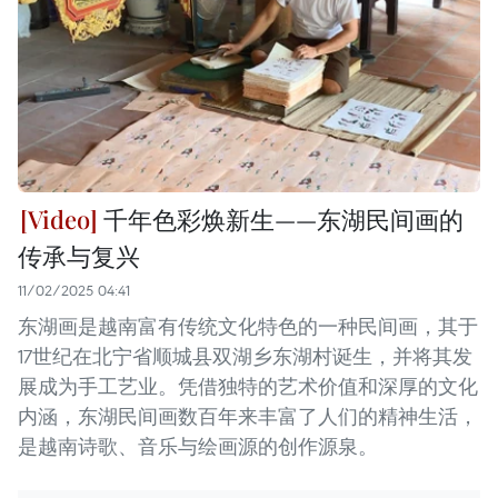
千年色彩焕新生——东湖民间画的
传承与复兴
11/02/2025 04:41
东湖画是越南富有传统文化特色的一种民间画，其于
17世纪在北宁省顺城县双湖乡东湖村诞生，并将其发
展成为手工艺业。凭借独特的艺术价值和深厚的文化
内涵，东湖民间画数百年来丰富了人们的精神生活，
是越南诗歌、音乐与绘画源的创作源泉。