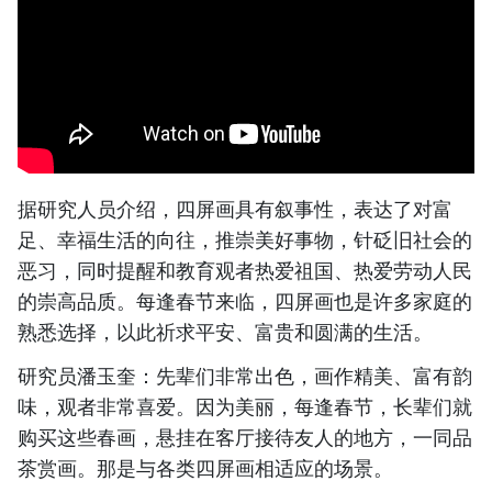
据研究人员介绍，四屏画具有叙事性，表达了对富
足、幸福生活的向往，推崇美好事物，针砭旧社会的
恶习，同时提醒和教育观者热爱祖国、热爱劳动人民
的崇高品质。每逢春节来临，四屏画也是许多家庭的
熟悉选择，以此祈求平安、富贵和圆满的生活。
研究员潘玉奎：先辈们非常出色，画作精美、富有韵
味，观者非常喜爱。因为美丽，每逢春节，长辈们就
购买这些春画，悬挂在客厅接待友人的地方，一同品
茶赏画。那是与各类四屏画相适应的场景。