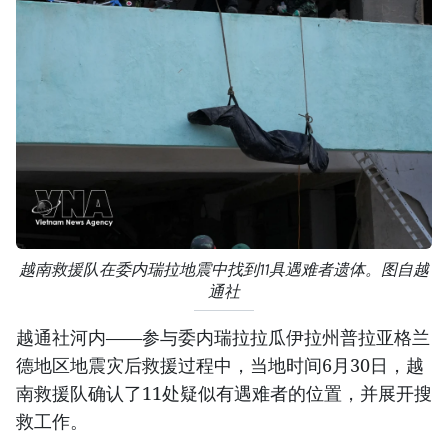
越南救援队在委内瑞拉地震中找到11具遇难者遗体。图自越
通社
越通社河内——参与委内瑞拉拉瓜伊拉州普拉亚格兰
德地区地震灾后救援过程中，当地时间6月30日，越
南救援队确认了11处疑似有遇难者的位置，并展开搜
救工作。