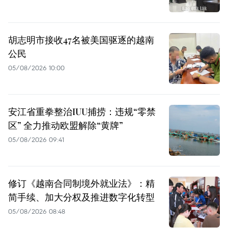
胡志明市接收47名被美国驱逐的越南
公民
05/08/2026 10:00
安江省重拳整治IUU捕捞：违规“零禁
区” 全力推动欧盟解除“黄牌”
05/08/2026 09:41
修订《越南合同制境外就业法》：精
简手续、加大分权及推进数字化转型
05/08/2026 08:48