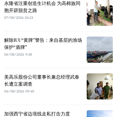
永隆省注重创造生计机会 为高棉族同
胞开辟脱贫之路
07/08/2026 04:23
解除IUU“黄牌”警告：来自基层的渔场
保护“盾牌”
06/08/2026 11:38
美高乐股份公司董事长兼总经理武春
长遭立案调查
06/08/2026 09:40
加强西宁省边境线走私打击力度