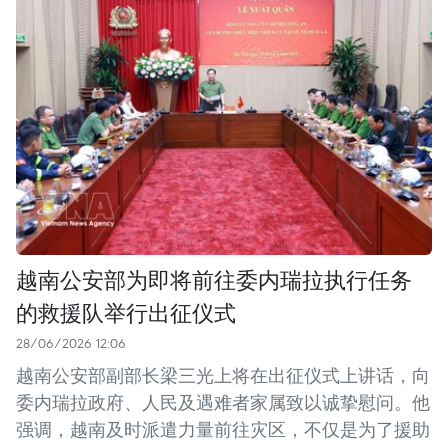
越南公安部为即将前往委内瑞拉执行任务
的救援队举行出征仪式
28/06/2026 12:06
越南公安部副部长梁三光上将在出征仪式上讲话，向
委内瑞拉政府、人民及遇难者家属致以诚挚慰问。他
强调，越南及时派遣力量前往灾区，不仅是为了援助