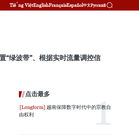
Tiếng Việt
English
Français
Español
Русский
中文
设置“绿波带”、根据实时流量调控信
点击最多
越南保障数字时代中的宗教自
由权利