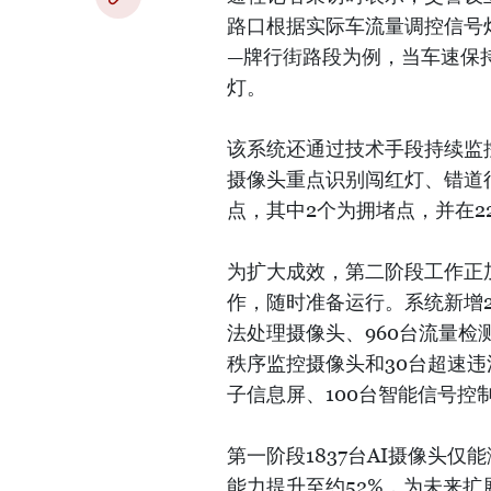
路口根据实际车流量调控信号灯
—牌行街路段为例，当车速保持
灯。
该系统还通过技术手段持续监
摄像头重点识别闯红灯、错道
点，其中2个为拥堵点，并在2
为扩大成效，第二阶段工作正
作，随时准备运行。系统新增24
法处理摄像头、960台流量检测
秩序监控摄像头和30台超速违
子信息屏、100台智能信号控
第一阶段1837台AI摄像头
能力提升至约52%，为未来扩