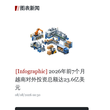
图表新闻
2026年前7个月
越南对外投资总额达23.6亿美
元
08/08/2026 00:30