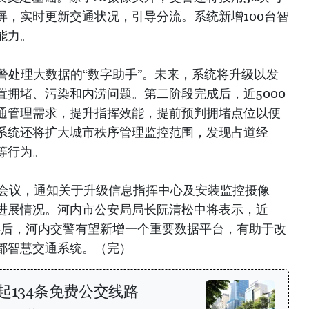
屏，实时更新交通状况，引导分流。系统新增100台智
能力。
警处理大数据的“数字助手”。未来，系统将升级以发
置拥堵、污染和内涝问题。第二阶段完成后，近5000
交通管理需求，提升指挥效能，提前预判拥堵点位以便
系统还将扩大城市秩序管理监控范围，发现占道经
等行为。
开会议，通知关于升级信息指挥中心及安装监控摄像
进展情况。河内市公安局局长阮清松中将表示，近
中心后，河内交警有望新增一个重要数据平台，有助于改
都智慧交通系统。（完）
起134条免费公交线路