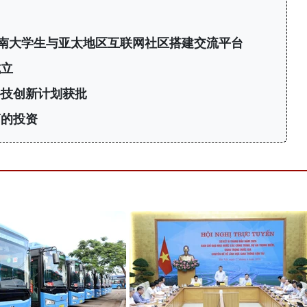
6：为越南大学生与亚太地区互联网社区搭建交流平台
成立
科技创新计划获批
商的投资