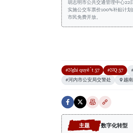
胡志明市公共交通管理中心22日发
实施公交车票价100%补贴计划
市民免费开放。
#Nghị quyết 57
#NQ 57
#河内市公安局交警处
越南
数字化转型