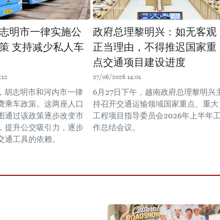
志明市一律实施公
政府总理黎明兴：如无客观
策 支持减少私人车
正当理由，不得推迟国家重
点交通项目建设进度
:12
27/06/2026 14:01
起，胡志明市和河内市一律
6月27日下午，越南政府总理黎明兴
费乘车政策。这两座人口
持召开交通运输领域国家重点、重大
图通过该政策逐步改变市
工程项目指导委员会2026年上半年
，提升公交吸引力，逐步
作总结会议。
交通工具的依赖。