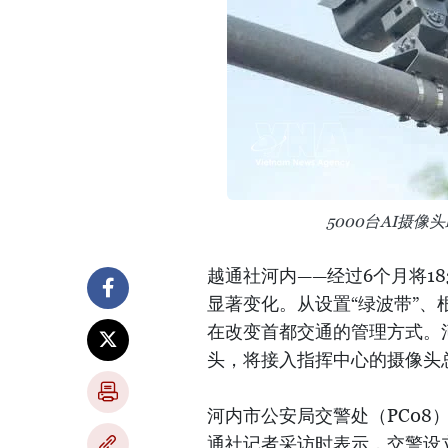
5000台AI摄
越通社河内——经过6个月将1
显著变化。从设置“绿波带”、
在改变首都交通的管理方式。河
头，将接入指挥中心的摄像头总
河内市公安局交警处（PC0
通社记者采访时表示，交警设立了