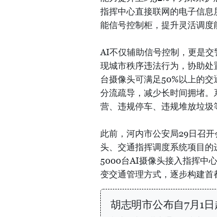
指挥中心直接联网的电子信息
能信号控制柜，提升灵活调度
AI不仅辅助信号控制，更是交
现城市秩序违法行为，协助处
台摄像头可满足50%以上的
分流疏导，减少长时间拥堵。
营、违规停车、违规堆放垃圾
此前，河内市公安局29日召
头、交通指挥调度系统项目的
5000台AI摄像头接入指挥
变交通管理方式，逐步构建首
胡志明市公布自7月1日