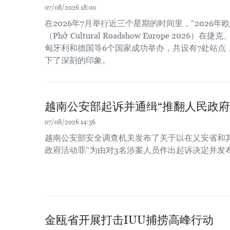
07/08/2026 18:00
在2026年7月举行近三个星期的时间里，“2026
（Phở Cultural Roadshow Europe 202
匈牙利和德国等6个国家成功举办，共设有7处站点
下了深刻的印象。
越南公安部起诉并通缉“推翻人民政府
07/08/2026 14:56
越南公安部安全调查机关发布了关于以在乂安省和
政府活动罪”为由对3名涉案人员作出起诉决定并发
金瓯省开展打击IUU捕捞高峰行动