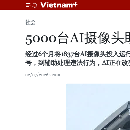
社会
5000台AI摄像
经过6个月将1837台AI摄像头投
号，到辅助处理违法行为，AI正在
02/07/2026 22:00