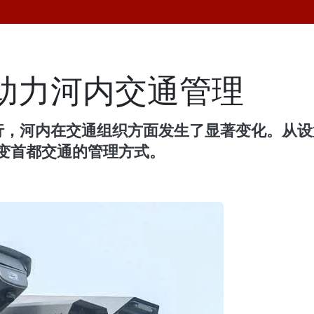
头助力河内交通管理
入运行，河内在交通组织方面发生了显著变化。从
改变首都交通的管理方式。