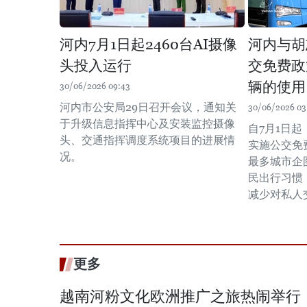
河内7月1日起2460台AI摄像
河内与胡
头投入运行
交免费政
辆的使用
30/06/2026 09:43
河内市公安局29日召开会议，通知关
30/06/2026 03
于升级信息指挥中心及安装监控摄像
自7月1日
头、交通指挥调度系统项目的进展情
实施公交免
况。
最多城市企
民出行习惯
减少对私人
更多
越南河粉文化欧洲推广之旅热闹举行