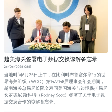
越美海关签署电子数据交换谅解备忘录
26/06/2026 08:13
当地时间6月25日上午，在比利时布鲁塞尔举行的世
界海关组织（WCO）第147/148届理事会年会期间，
越南海关总局局长阮文寿同美国海关与边境保护局局
长罗德尼·斯科特（Rodney Scott）签署了关于电子数
据交换合作的谅解备忘录。