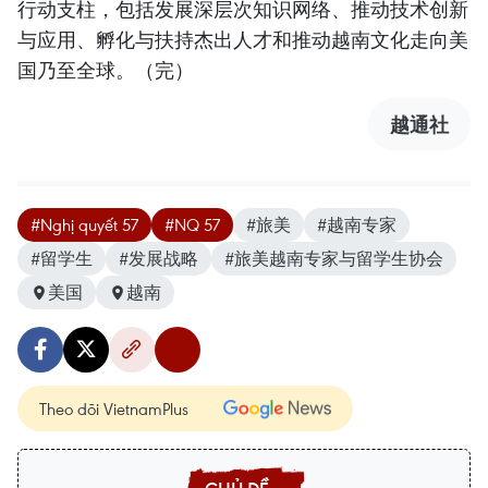
行动支柱，包括发展深层次知识网络、推动技术创新
与应用、孵化与扶持杰出人才和推动越南文化走向美
国乃至全球。（完）
越通社
#Nghị quyết 57
#NQ 57
#旅美
#越南专家
#留学生
#发展战略
#旅美越南专家与留学生协会
美国
越南
Theo dõi VietnamPlus