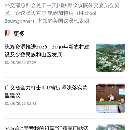
外交部总部会见了由美国联邦众议院外交委员会委
员、众议员迈克尔·鲍姆加特纳（Michael
Baumgartner）率领的美国议员代表团。
更多
统筹资源推进2026—2030年新农村建
设及少数民族和山区发展
10/08/2026 07:39
广义省全力打击IUU捕捞 坚决落实欧
盟建议
10/08/2026 02:43
2026年“我爱我的祖国”行程第四站活