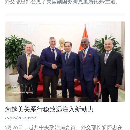
外交部总部会见了美国副国务卿克里斯托弗·兰道。
为越美关系行稳致远注入新动力
26/05/2026 15:52
5月26日，越共中央政治局委员、外交部长黎怀忠在