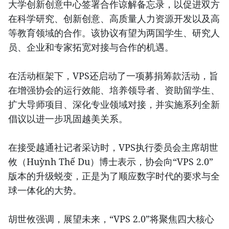
大学创新创意中心签署合作谅解备忘录，以促进双方
在科学研究、创新创意、高质量人力资源开发以及高
等教育领域的合作。该协议有望为两国学生、研究人
员、企业和专家拓宽对接与合作的机遇。
在活动框架下，VPS还启动了一项募捐筹款活动，旨
在增强协会的运行效能、培养领导者、资助留学生、
扩大导师项目、深化专业领域对接，并实施系列全新
倡议以进一步巩固越美关系。
在接受越通社记者采访时，VPS执行委员会主席胡世
攸（Huỳnh Thế Du）博士表示，协会向“VPS 2.0”
版本的升级蜕变，正是为了顺应数字时代的要求与全
球一体化的大势。
胡世攸强调，展望未来，“VPS 2.0”将聚焦四大核心