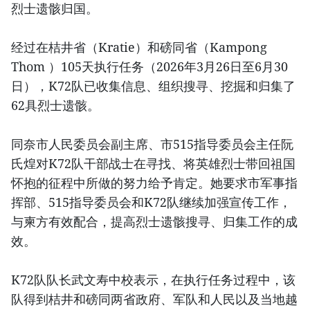
烈士遗骸归国。
经过在桔井省（Kratie）和磅同省（Kampong
Thom ）105天执行任务（2026年3月26日至6月30
日），K72队已收集信息、组织搜寻、挖掘和归集了
62具烈士遗骸。
同奈市人民委员会副主席、市515指导委员会主任阮
氏煌对K72队干部战士在寻找、将英雄烈士带回祖国
怀抱的征程中所做的努力给予肯定。她要求市军事指
挥部、515指导委员会和K72队继续加强宣传工作，
与柬方有效配合，提高烈士遗骸搜寻、归集工作的成
效。
K72队队长武文寿中校表示，在执行任务过程中，该
队得到桔井和磅同两省政府、军队和人民以及当地越