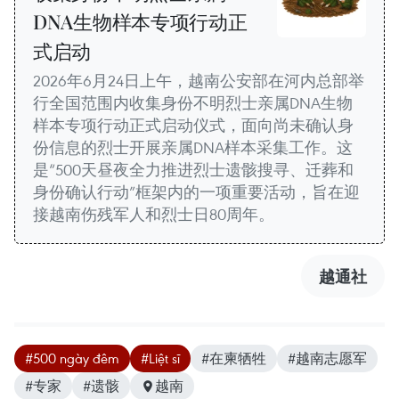
DNA生物样本专项行动正
式启动
2026年6月24日上午，越南公安部在河内总部举
行全国范围内收集身份不明烈士亲属DNA生物
样本专项行动正式启动仪式，面向尚未确认身
份信息的烈士开展亲属DNA样本采集工作。这
是“500天昼夜全力推进烈士遗骸搜寻、迁葬和
身份确认行动”框架内的一项重要活动，旨在迎
接越南伤残军人和烈士日80周年。
越通社
#500 ngày đêm
#Liệt sĩ
#在柬牺牲
#越南志愿军
#专家
#遗骸
越南