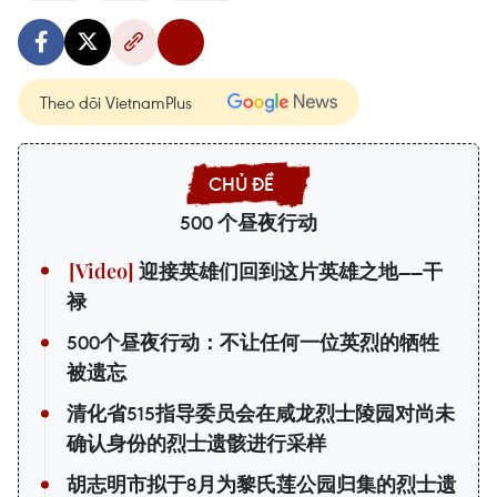
Theo dõi VietnamPlus
500 个昼夜行动
迎接英雄们回到这片英雄之地——干
禄
500个昼夜行动：不让任何一位英烈的牺牲
被遗忘
清化省515指导委员会在咸龙烈士陵园对尚未
确认身份的烈士遗骸进行采样
胡志明市拟于8月为黎氏莲公园归集的烈士遗