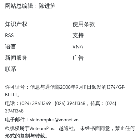
网站总编辑：陈进笋
知识产权
使用条款
RSS
支持
语言
VNA
新闻服务
广告
联系
许可证号：信息与通信部2008年9月11日颁发的1374/GP-
BTTTT。
电话：(024) 39411349 - (024) 39411348，传真：(024)
39411348
电子邮件：
vietnamplus@vnanet.vn
©版权属于VietnamPlus、越通社。 未经书面同意，禁止任何
形式的复制与转载。