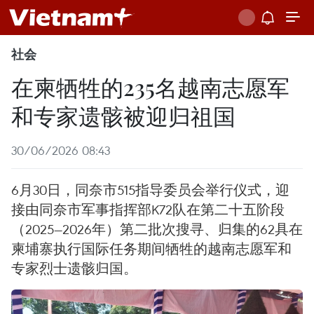
社会
在柬牺牲的235名越南志愿军
和专家遗骸被迎归祖国
30/06/2026 08:43
6月30日，同奈市515指导委员会举行仪式，迎
接由同奈市军事指挥部K72队在第二十五阶段
（2025—2026年）第二批次搜寻、归集的62具在
柬埔寨执行国际任务期间牺牲的越南志愿军和
专家烈士遗骸归国。