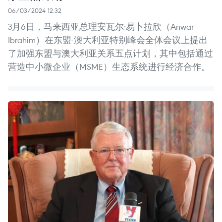
06/03/2024 12:32
3月6日，马来西亚总理安瓦尔·易卜拉欣（Anwar
Ibrahim）在东盟-澳大利亚特别峰会全体会议上提出
了加强东盟与澳大利亚关系五点计划，其中包括通过
营造中小微企业（MSME）生态系统进行经济合作。