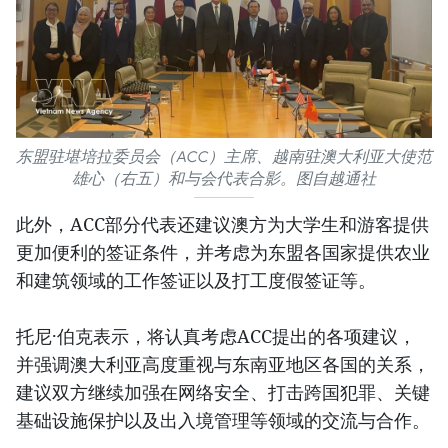
东盟驻堪培拉委员会（ACC）主席、越南驻澳大利亚大使范
雄心（右五）和与会代表合影。图自越通社
此外，ACC部分代表还建议澳方为大学生和游客提供
更加便利的签证条件，并考虑为东盟各国家提供农业
和建筑领域的工作签证以及打工度假签证等。
托尼·伯克表示，将认真考虑ACC提出的各项建议，
并强调澳大利亚高度重视与东南亚地区各国的关系，
建议双方继续加强在网络安全、打击跨国犯罪、关键
基础设施保护以及出入境管理等领域的交流与合作。