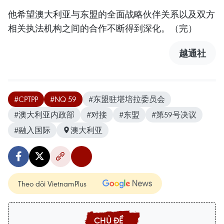
他希望澳大利亚与东盟的全面战略伙伴关系以及双方
相关执法机构之间的合作不断得到深化。（完）
越通社
#CPTPP
#NQ 59
#东盟驻堪培拉委员会
#澳大利亚内政部
#对接
#东盟
#第59号决议
#融入国际
澳大利亚
Theo dõi VietnamPlus