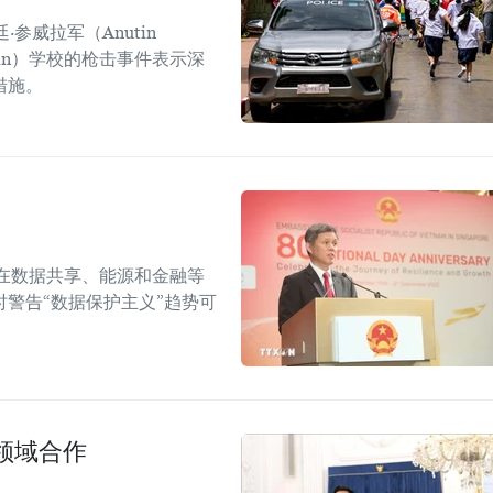
参威拉军（Anutin
sirin）学校的枪击事件表示深
措施。
在数据共享、能源和金融等
警告“数据保护主义”趋势可
领域合作