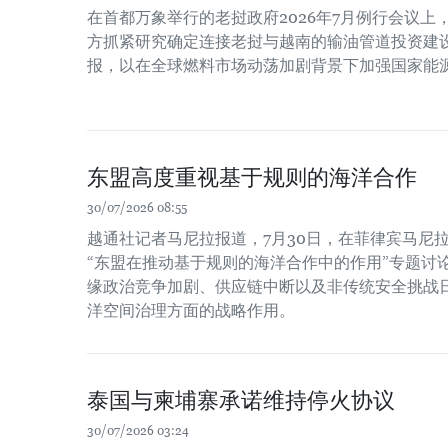
在首都万象举行的老挝政府2026年7月例行会议
方抓紧研究确定连接老挝与越南的输油管道投资建
报，以在全球燃料市场动荡加剧背景下加强国家能
东盟高度重视基于规则的海洋合作
30/07/2026 08:55
越通社记者马尼拉报道，7月30日，在菲律宾马尼
“东盟在推动基于规则的海洋合作中的作用”专题讨
缘政治竞争加剧、供应链中断以及非传统安全挑战
洋空间治理方面的战略作用。
泰国与柬埔寨承诺维持停火协议
30/07/2026 03:24