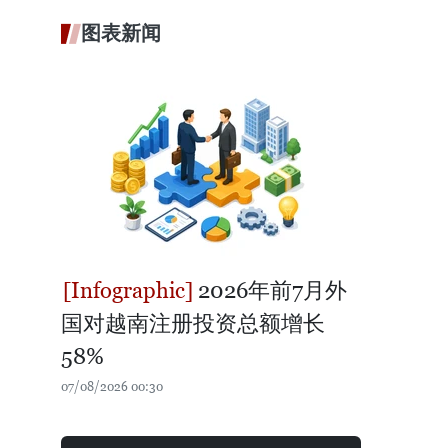
图表新闻
2026年前7月外
国对越南注册投资总额增长
58%
07/08/2026 00:30