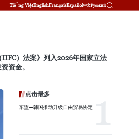
Tiếng Việt
English
Français
Español
Русский
中文
IFC）法案》列入2026年国家立法
投资资金。
点击最多
东盟—韩国推动升级自由贸易协定