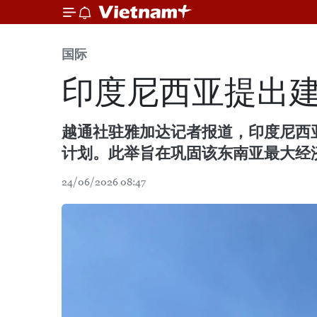
国际
印度尼西亚提出
越通社驻雅加达记者报道，印度尼西亚
计划。此举旨在巩固该东南亚最大经
24/06/2026 08:47