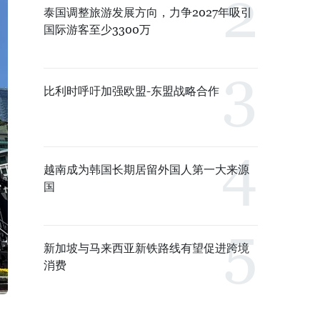
泰国调整旅游发展方向，力争2027年吸引
国际游客至少3300万
比利时呼吁加强欧盟-东盟战略合作
越南成为韩国长期居留外国人第一大来源
国
新加坡与马来西亚新铁路线有望促进跨境
消费