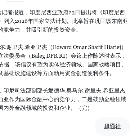
达记者报道，印度尼西亚政府23日提出将《印度尼西
案》列入2026年国家立法计划。此举旨在巩固该东南亚
的竞争力，并吸引新的投资资金。
.希亚里杰（Edward Omar Sharif Hiariej）
委员会（Baleg DPR RI）会议上作陈述时表示，
律依据。该倡议有望为实体经济领域、国家战略项目、
及基础设施建设等方面动用资金创造便利条件。
印尼司法部副部长爱德华.奥马尔.谢里夫.希亚里杰
西亚作为国际金融中心的竞争力，二是鼓励金融领域
国内外金融领域的投资和企业。（完）
越通社