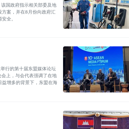
上，该国政府指示相关部委及地
设方案，并在8月份向政府汇
源安全。
拉举行的第十届东盟媒体论坛
论会上，与会代表强调了在地
日益增多的背景下，东盟在海