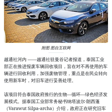
附图 图自互联网
越通社河内 ——越通社驻曼谷记者报道，泰国工业
部正在推进报废车辆回收项目，旨在对不再使用的车
辆进行回收利用，加强废物管理，重点是在民众转向
使用新车时，对旧车进行妥善处理。
该项目符合泰国政府推行的生物—循环—绿色经济发
展模式。据泰国工业部常务秘书纳塔波尔·朗西蓬
（Varawut Silpa-archa）介绍，政府正在研究旧车