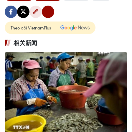
Theo dõi VietnamPlus
相关新闻