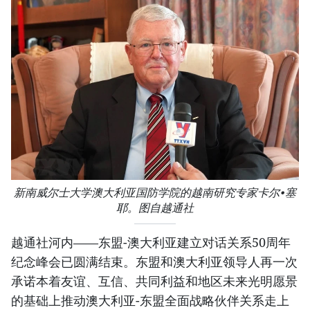
新南威尔士大学澳大利亚国防学院的越南研究专家卡尔•塞
耶。图自越通社
越通社河内——东盟-澳大利亚建立对话关系50周年
纪念峰会已圆满结束。东盟和澳大利亚领导人再一次
承诺本着友谊、互信、共同利益和地区未来光明愿景
的基础上推动澳大利亚-东盟全面战略伙伴关系走上