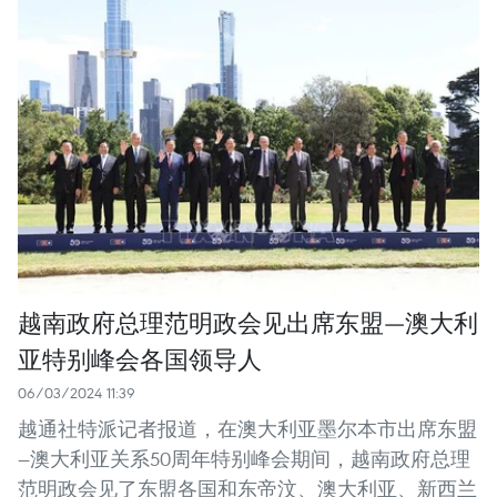
越南政府总理范明政会见出席东盟—澳大利
亚特别峰会各国领导人
06/03/2024 11:39
越通社特派记者报道，在澳大利亚墨尔本市出席东盟
—澳大利亚关系50周年特别峰会期间，越南政府总理
范明政会见了东盟各国和东帝汶、澳大利亚、新西兰