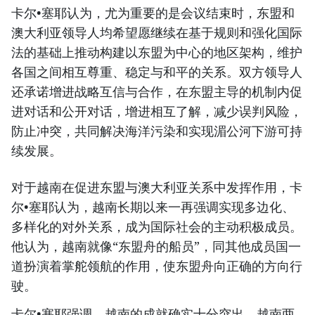
卡尔•塞耶认为，尤为重要的是会议结束时，东盟和
澳大利亚领导人均希望愿继续在基于规则和强化国际
法的基础上推动构建以东盟为中心的地区架构，维护
各国之间相互尊重、稳定与和平的关系。双方领导人
还承诺增进战略互信与合作，在东盟主导的机制内促
进对话和公开对话，增进相互了解，减少误判风险，
防止冲突，共同解决海洋污染和实现湄公河下游可持
续发展。
对于越南在促进东盟与澳大利亚关系中发挥作用，卡
尔•塞耶认为，越南长期以来一再强调实现多边化、
多样化的对外关系，成为国际社会的主动积极成员。
他认为，越南就像“东盟舟的船员”，同其他成员国一
道扮演着掌舵领航的作用，使东盟舟向正确的方向行
驶。
卡尔•塞耶强调，越南的成就确实十分突出，越南两