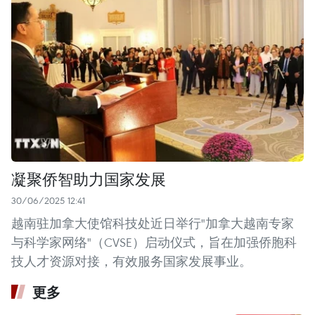
凝聚侨智助力国家发展
30/06/2025 12:41
越南驻加拿大使馆科技处近日举行"加拿大越南专家
与科学家网络"（CVSE）启动仪式，旨在加强侨胞科
技人才资源对接，有效服务国家发展事业。
更多