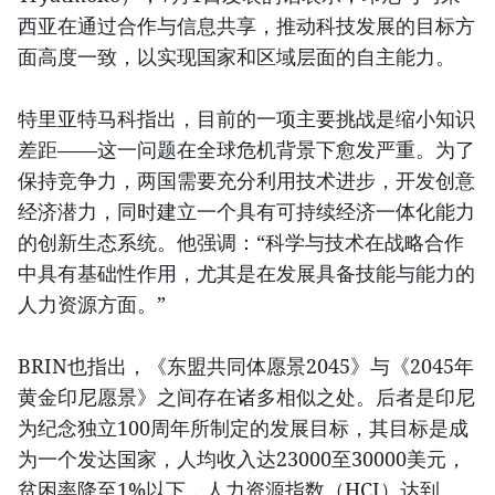
西亚在通过合作与信息共享，推动科技发展的目标方
面高度一致，以实现国家和区域层面的自主能力。
特里亚特马科指出，目前的一项主要挑战是缩小知识
差距——这一问题在全球危机背景下愈发严重。为了
保持竞争力，两国需要充分利用技术进步，开发创意
经济潜力，同时建立一个具有可持续经济一体化能力
的创新生态系统。他强调：“科学与技术在战略合作
中具有基础性作用，尤其是在发展具备技能与能力的
人力资源方面。”
BRIN也指出，《东盟共同体愿景2045》与《2045年
黄金印尼愿景》之间存在诸多相似之处。后者是印尼
为纪念独立100周年所制定的发展目标，其目标是成
为一个发达国家，人均收入达23000至30000美元，
贫困率降至1%以下，人力资源指数（HCI）达到