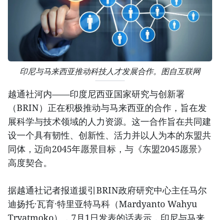
印尼与马来西亚推动科技人才发展合作。图自互联网
越通社河内——印度尼西亚国家研究与创新署
（BRIN）正在积极推动与马来西亚的合作，旨在发
展科学与技术领域的人力资源。这一合作旨在共同建
设一个具有韧性、创新性、活力并以人为本的东盟共
同体，迈向2045年愿景目标，与《东盟2045愿景》
高度契合。
据越通社记者报道援引BRIN政府研究中心主任马尔
迪扬托·瓦育·特里亚特马科（Mardyanto Wahyu
Tryatmoko），7月1日发表的话表示，印尼与马来