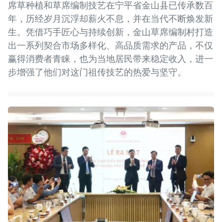
席草种植和草席编制技艺在宁平省金山县已传承数百
年，历经岁月沉浮却薪火不息，并在当代不断焕发新
生。凭借巧手匠心与持续创新，金山草席编制村打造
出一系列契合市场多样化、高品质需求的产品，不仅
赢得消费者青睐，也为当地居民带来稳定收入，进一
步增强了他们对这门祖传技艺的热爱与坚守。