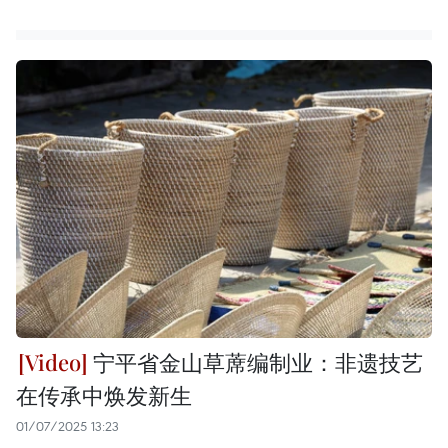
宁平省金山草蓆编制业：非遗技艺
在传承中焕发新生
01/07/2025 13:23