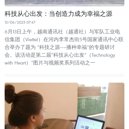
科技从心出发：当创造力成为幸福之源
13/06/2025 07:47
6月13日上午，越南通讯社（越通社）与军队工业电
信集团（Viettel）在河内李常杰街5号国家通讯中心联
合举办了题为 “科技之源——播种幸福”的专题研讨
会。该活动是第二届“科技从心出发”（Technology
with Heart）”图片与视频奖系列活动之一