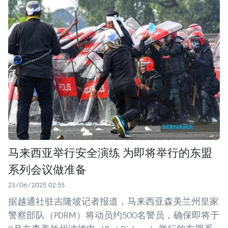
马来西亚举行安全演练 为即将举行的东盟
系列会议做准备
23/06/2025 02:55
据越通社驻吉隆坡记者报道，马来西亚森美兰州皇家
警察部队（PDRM）将动员约500名警员，确保即将于