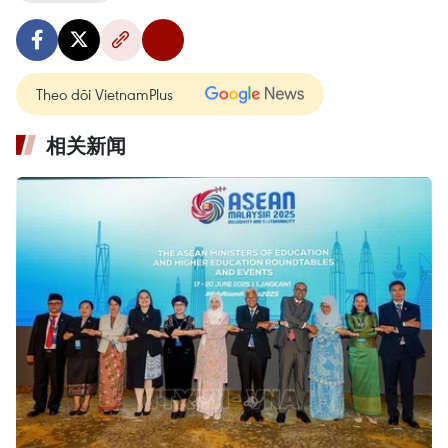
Theo dõi VietnamPlus
相关新闻