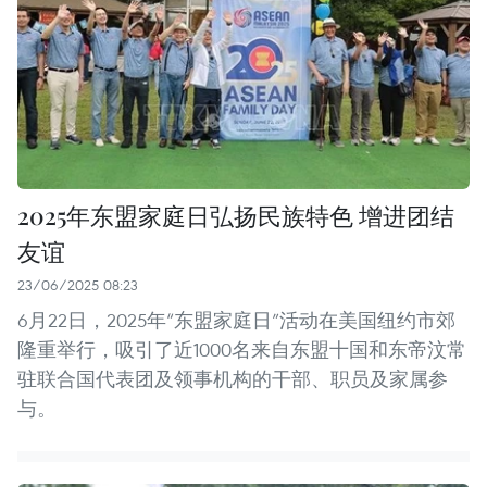
2025年东盟家庭日弘扬民族特色 增进团结
友谊
23/06/2025 08:23
6月22日，2025年“东盟家庭日”活动在美国纽约市郊
隆重举行，吸引了近1000名来自东盟十国和东帝汶常
驻联合国代表团及领事机构的干部、职员及家属参
与。