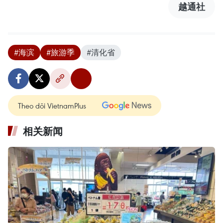
越通社
#海滨
#旅游季
#清化省
Theo dõi VietnamPlus
相关新闻