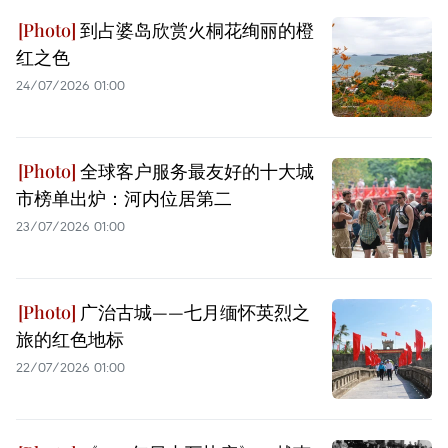
到占婆岛欣赏火桐花绚丽的橙
红之色
24/07/2026 01:00
全球客户服务最友好的十大城
市榜单出炉：河内位居第二
23/07/2026 01:00
广治古城——七月缅怀英烈之
旅的红色地标
22/07/2026 01:00