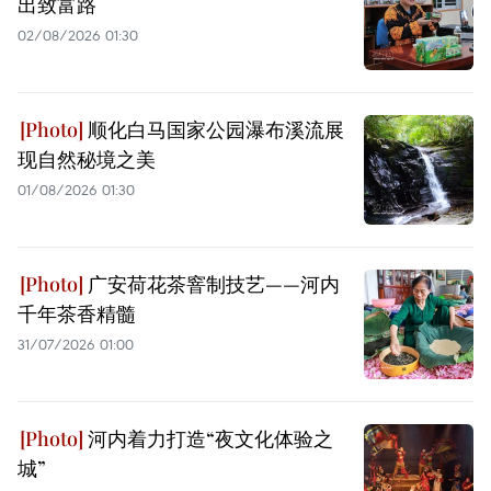
出致富路
02/08/2026 01:30
顺化白马国家公园瀑布溪流展
现自然秘境之美
01/08/2026 01:30
广安荷花茶窨制技艺——河内
千年茶香精髓
31/07/2026 01:00
河内着力打造“夜文化体验之
城”