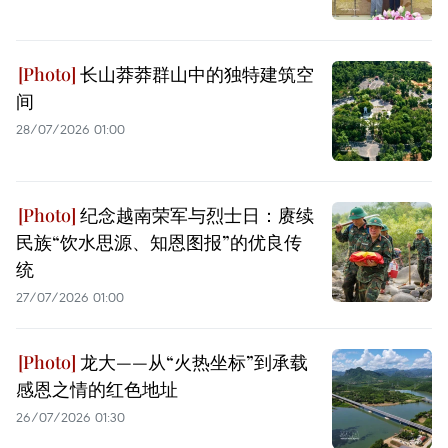
长山莽莽群山中的独特建筑空
间
28/07/2026 01:00
纪念越南荣军与烈士日：赓续
民族“饮水思源、知恩图报”的优良传
统
27/07/2026 01:00
龙大——从“火热坐标”到承载
感恩之情的红色地址
26/07/2026 01:30