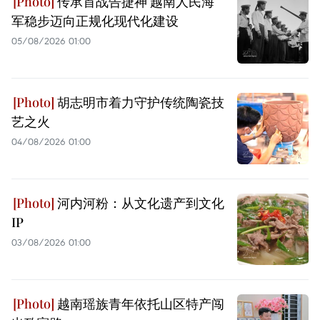
传承首战告捷神 越南人民海
军稳步迈向正规化现代化建设
05/08/2026 01:00
胡志明市着力守护传统陶瓷技
艺之火
04/08/2026 01:00
河内河粉：从文化遗产到文化
IP
03/08/2026 01:00
越南瑶族青年依托山区特产闯