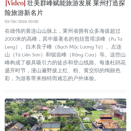
壮美群峰赋能旅游发展 莱州打造探
险旅游新名片
03/06/2026 03:00
在雄伟的黄连山山脉上，莱州省拥有众多海拔超过
2000米的高峰，其中最著名的包括普塔凉峰（Pu Ta
Leng）、白木良子峰（Bạch Mộc Lương Tử）、左连
山（Tả Liên Sơn）和锯齿峰（Răng Cưa）等。这些山
峰构成了极具吸引力的徒步和登山线路。每逢杜鹃花
盛开时节，漫山遍野披上红、粉、黄交织的绚丽色
彩，为游客带来独特而难忘的户外体验。