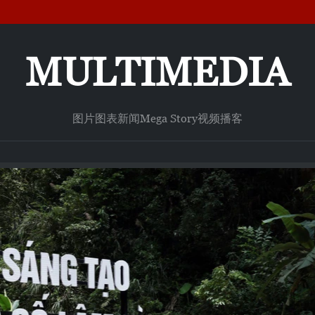
MULTIMEDIA
图片
图表新闻
Mega Story
视频
播客