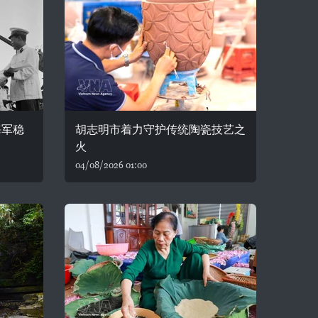
海军稳
胡志明市着力守护传统陶瓷技艺之
火
04/08/2026 01:00