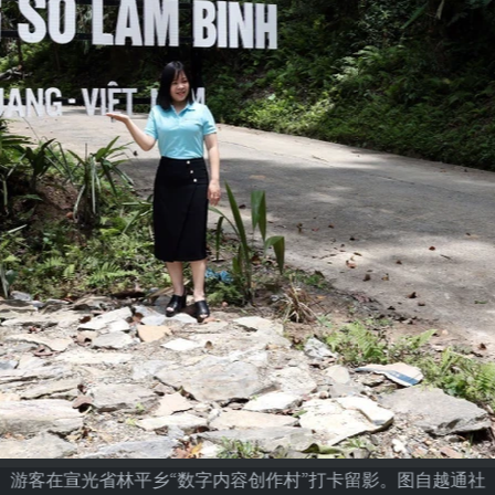
游客在宣光省林平乡“数字内容创作村”打卡留影。图自越通社