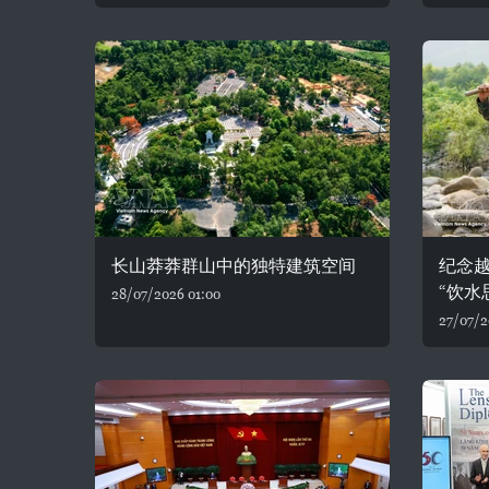
长山莽莽群山中的独特建筑空间
纪念
“饮水
28/07/2026 01:00
27/07/2