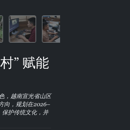
村” 赋能
色，越南宣光省山区
向，规划在2026–
、保护传统文化，并