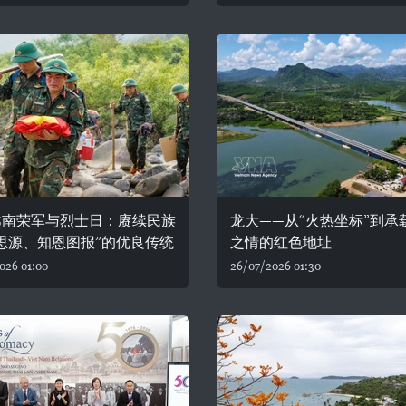
越南荣军与烈士日：赓续民族
龙大——从“火热坐标”到承
思源、知恩图报”的优良传统
之情的红色地址
026 01:00
26/07/2026 01:30