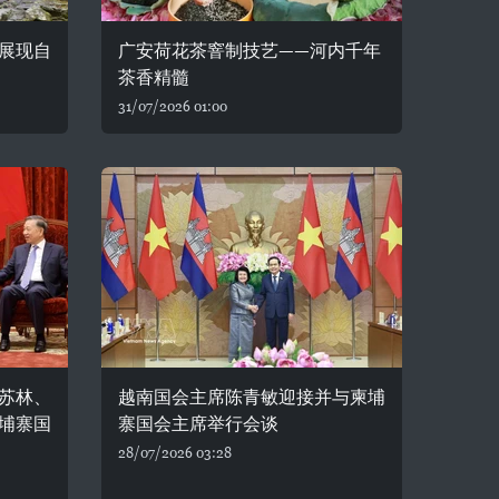
展现自
广安荷花茶窨制技艺——河内千年
茶香精髓
31/07/2026 01:00
苏林、
越南国会主席陈青敏迎接并与柬埔
埔寨国
寨国会主席举行会谈
28/07/2026 03:28