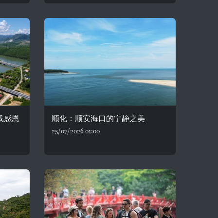
载感恩
顺化：顺安海口的宁静之美
25/07/2026 01:00