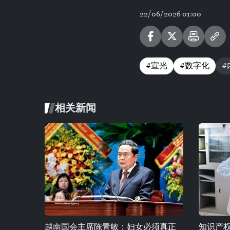
22/06/2026 01:00
#宣光
#数字化
#
相关新闻
越南国会主席陈青敏：妇女必须真正
知识产