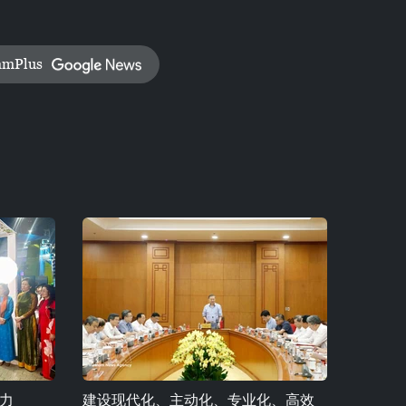
amPlus
力
建设现代化、主动化、专业化、高效