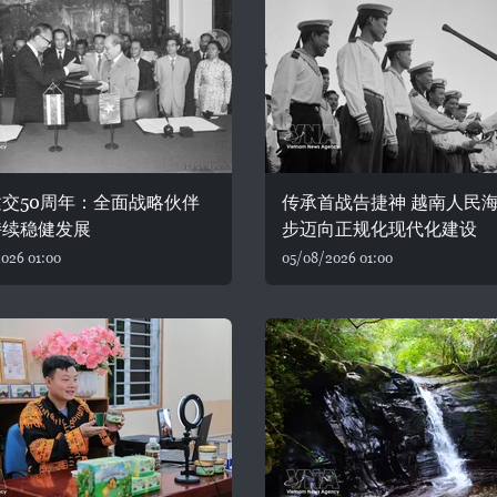
交50周年：全面战略伙伴
传承首战告捷神 越南人民
持续稳健发展
步迈向正规化现代化建设
026 01:00
05/08/2026 01:00