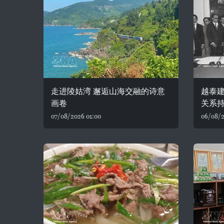
走进陵姑湾 邂逅山海交融的诗意
越泰建
画卷
关系
07/08/2026 01:00
06/08/2