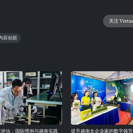
关注 Vietn
内容创新
权评估：国际惯例与越南实践
提升越南女企业家的数字领导