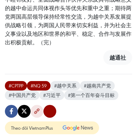
的越中命运共同体视作头等优先和重中之重；期待两
党两国高层领导保持经常性交流，为越中关系发展提
供战略引领，为两国人民带来切实利益，并为社会主
义事业以及地区和世界的和平、稳定、合作与发展作
出积极贡献。（完）
越通社
#CPTPP
#NQ 59
#越中关系
#越南共产党
#中国共产党
#习近平
#第一个百年奋斗目标
Theo dõi VietnamPlus