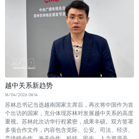
越中关系新趋势
18/04/2026 08:14
苏林总书记当选越南国家主席后，再次将中国作为首
个出访的国家，充分体现苏林对发展越中关系的高度
重视。苏林此次访华行程紧密，成果丰硕。双方签署
多项合作文件，内容包含党际、公安、司法、经济、
产供链合作、海关合作、科技、民生、人力资源开