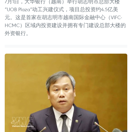
7月1日，大华银行（越南）举行胡志明市总部大楼
“UOB Plaza”动工兴建仪式，项目总投资约4.5亿美
元。这是首家在胡志明市越南国际金融中心（VIFC-
HCMC）区域内投资建设并拥有专门建设总部大楼的
外资银行。