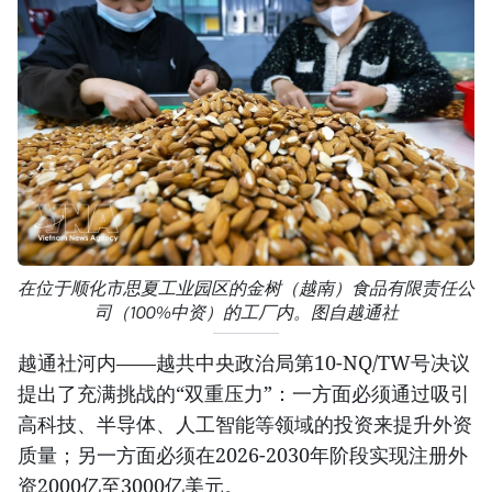
在位于顺化市思夏工业园区的金树（越南）食品有限责任公
司（100%中资）的工厂内。图自越通社
越通社河内——越共中央政治局第10-NQ/TW号决议
提出了充满挑战的“双重压力”：一方面必须通过吸引
高科技、半导体、人工智能等领域的投资来提升外资
质量；另一方面必须在2026-2030年阶段实现注册外
资2000亿至3000亿美元。