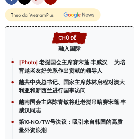
Theo dõi VietnamPlus
融入国际
老挝国会主席赛宋蓬·丰威汉——为培
育越老友好关系作出贡献的领导人
越共中央总书记、国家主席苏林启程对澳大
利亚和新西兰进行国事访问
越南国会主席陈青敏将赴老挝吊唁赛宋蓬·丰
威汉同志
第10-NQ/TW号决议：吸引来自韩国的高质
量外资浪潮