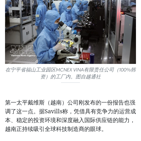
在宁平省福山工业园区MCNEX VINA有限责任公司（100%韩
资）的工厂内。图自越通社
第一太平戴维斯（越南）公司刚发布的一份报告也强
调了这一点。据Savills称，凭借具有竞争力的运营成
本、稳定的投资环境和深度融入国际供应链的能力，
越南正持续吸引全球科技制造商的眼球。