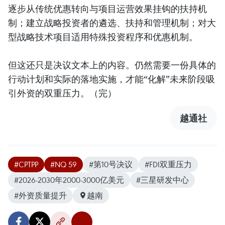
逐步从传统优惠转向与项目运营效果挂钩的扶持机
制；建立战略投资者的遴选、扶持和管理机制；对大
型战略技术项目适用特殊投资程序和优惠机制。
但这还只是决议文本上的内容。仍然需要一份具体的
行动计划和实际的落地实施，才能“化解”未来阶段吸
引外资的双重压力。（完）
越通社
#CPTPP
#NQ 59
#第10号决议
#FDI双重压力
#2026-2030年2000-3000亿美元
#三星研发中心
#外资质量提升
越南