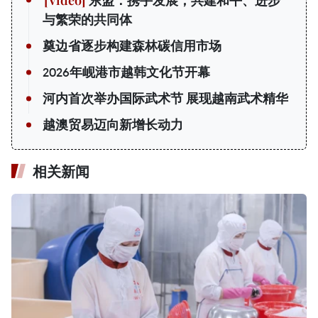
东盟：携手发展，共建和平、进步
与繁荣的共同体
奠边省逐步构建森林碳信用市场
2026年岘港市越韩文化节开幕
河内首次举办国际武术节 展现越南武术精华
越澳贸易迈向新增长动力
相关新闻