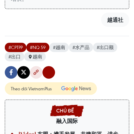
越通社
#CPTPP
#NQ 59
#越南
#水产品
#出口额
#出口
越南
Theo dõi VietnamPlus
融入国际