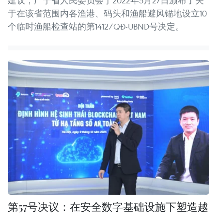
建议，广宁省人民委员会于2022年5月27日颁布了关
于在该省范围内各渔港、码头和渔船避风锚地设立10
个临时渔船检查站的第1412/QĐ-UBND号决定。
第57号决议：在安全数字基础设施下塑造越