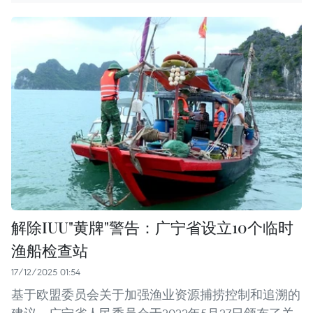
解除IUU"黄牌"警告：广宁省设立10个临时
渔船检查站
17/12/2025 01:54
基于欧盟委员会关于加强渔业资源捕捞控制和追溯的