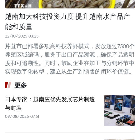
越南加大科技投资力度 提升越南水产品产
能和质量
22/10/2025 03:25
芹苴市已部署多项高科技养虾模式，发放超过7500个
养殖区域编码，服务于出口产品溯源，确保产品透明
度和可追溯性。同时，鼓励企业在加工与分销环节中
实现数字化转型，建立从生产到销售的闭环价值链。
更多
日本专家：越南应优先发展芯片制造
与封装
09/08/2026 07:51