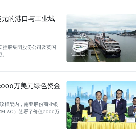
美元的港口与工业城
安控股集团股份公司及英国
想。
000万美元绿色资金
会议框架内，南亚股份商业银
EM AG）签署了价值2000万