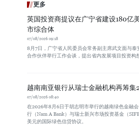
更多
英国投资商提议在广宁省建设180亿
市综合体
07/08/2026 09:18
8月7日，广宁省人民委员会常务副主席武文面与泰
合作伙伴举行工作会谈，提出省内发展项目投资构
越南南亚银行从瑞士金融机构再筹集2
07/08/2026 08:40
在2026年8月6日于胡志明市举行的越南绿色金融
行（Nam A Bank）与瑞士新兴市场投资基金（SIF
美元的国际绿色信贷协议。