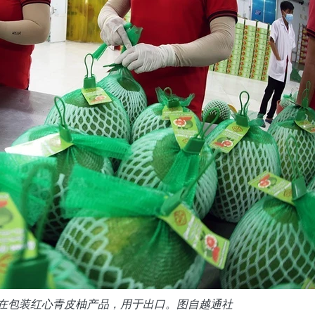
人正在包装红心青皮柚产品，用于出口。图自越通社