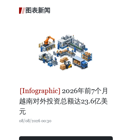
图表新闻
2026年前7个月
越南对外投资总额达23.6亿美
元
08/08/2026 00:30