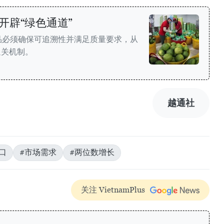
开辟“绿色通道”
品必须确保可追溯性并满足质量要求，从
通关机制。
越通社
口
#市场需求
#两位数增长
关注 VietnamPlus