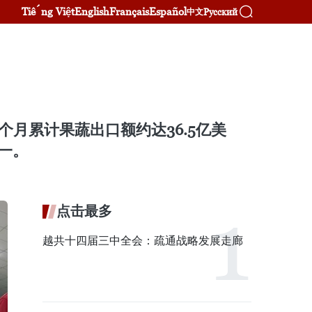
Tiếng Việt
English
Français
Español
Русский
中文
个月累计果蔬出口额约达36.5亿美
一。
点击最多
越共十四届三中全会：疏通战略发展走廊