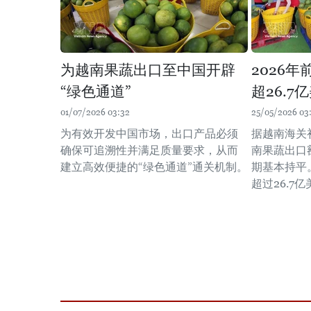
为越南果蔬出口至中国开辟
2026
“绿色通道”
超26.7
01/07/2026 03:32
25/05/2026 03
为有效开发中国市场，出口产品必须
据越南海关初
确保可追溯性并满足质量要求，从而
南果蔬出口额
建立高效便捷的“绿色通道”通关机制。
期基本持平
超过26.7