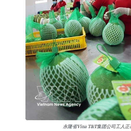
永隆省Vina T&T集团公司工