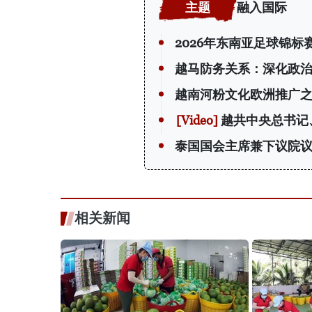
融入国际
2026年东南亚足球锦
越马防务关系：深化政
越南河粉文化欧洲推广
越共中央总书记
泰国国会主席兼下议院
相关新闻