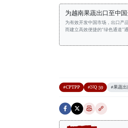
为越南果蔬出口至中国
为有效开发中国市场，出口产
而建立高效便捷的“绿色通道”
#CPTPP
#NQ 59
#果蔬出