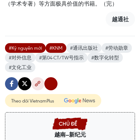
（学术专著）等方面极具价值的书籍。（完）
越通社
#Kỷ nguyên mới
#KNM
#通讯出版社
#劳动勋章
#对外信息
#第04-CT/TW号指示
#数字化转型
#文化工业
Theo dõi VietnamPlus
越南—新纪元