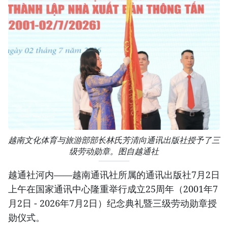
越南文化体育与旅游部部长林氏芳清向通讯出版社授予了三
级劳动勋章。图自越通社
越通社河内——越南通讯社所属的通讯出版社7月2日
上午在国家通讯中心隆重举行成立25周年（2001年7
月2日 - 2026年7月2日）纪念典礼暨三级劳动勋章授
勋仪式。