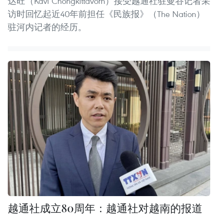
达旺（Kavi Chongkittavorn）接受越通社驻曼谷记者采
访时回忆起近40年前担任《民族报》（The Nation）
驻河内记者的经历。
越通社成立80周年：越通社对越南的报道