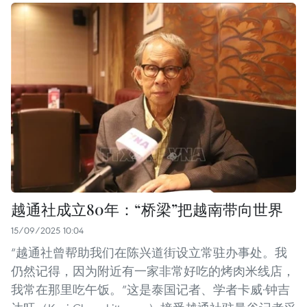
越通社成立80年：“桥梁”把越南带向世界
15/09/2025 10:04
“越通社曾帮助我们在陈兴道街设立常驻办事处。我
仍然记得，因为附近有一家非常好吃的烤肉米线店，
我常在那里吃午饭。”这是泰国记者、学者卡威·钟吉