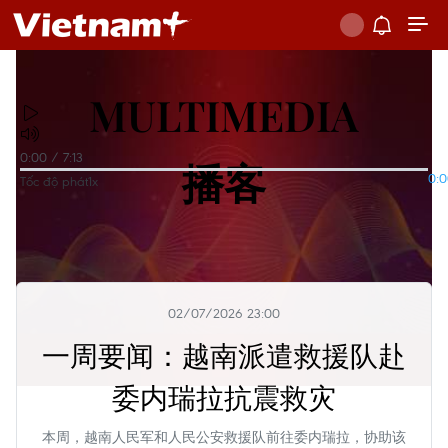
MULTIMEDIA
0:00
/
7:13
播客
0:
Tốc độ phát
1x
02/07/2026 23:00
一周要闻：越南派遣救援队赴
委内瑞拉抗震救灾
本周，越南人民军和人民公安救援队前往委内瑞拉，协助该