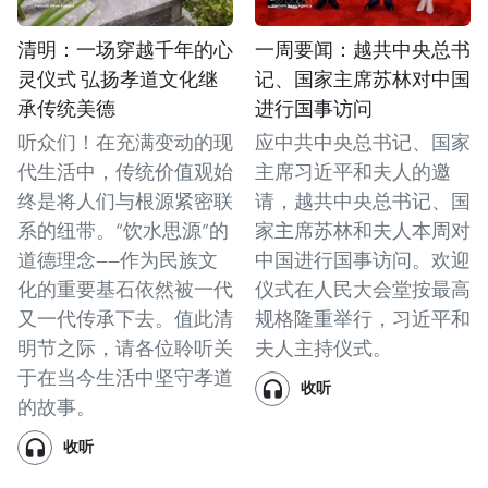
清明：一场穿越千年的心
一周要闻：越共中央总书
灵仪式 弘扬孝道文化继
记、国家主席苏林对中国
承传统美德
进行国事访问
听众们！在充满变动的现
应中共中央总书记、国家
代生活中，传统价值观始
主席习近平和夫人的邀
终是将人们与根源紧密联
请，越共中央总书记、国
系的纽带。“饮水思源”的
家主席苏林和夫人本周对
道德理念——作为民族文
中国进行国事访问。欢迎
化的重要基石依然被一代
仪式在人民大会堂按最高
又一代传承下去。值此清
规格隆重举行，习近平和
明节之际，请各位聆听关
夫人主持仪式。
于在当今生活中坚守孝道
收听
的故事。
收听