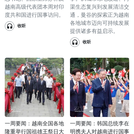
越南高级代表团本周对印
渠生态复兴到发展清洁交
度共和国进行国事访问。
通，曼谷的探索正为越南
各地城市迈向可持续发展
收听
提供诸多有益启示。
收听
一周要闻：越南全国各地
一周要闻：韩国总统李在
隆重举行国祖雄王祭日大
明携夫人对越南进行国事