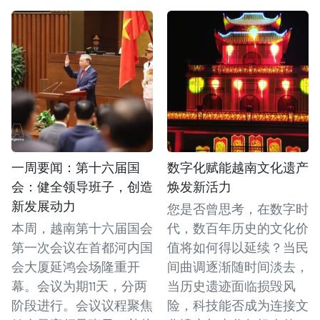
一周要闻：第十六届国
数字化赋能越南文化遗产
会：健全领导班子，创造
焕发新活力
新发展动力
您是否曾思考，在数字时
本周，越南第十六届国会
代，数百年历史的文化价
第一次会议在首都河内国
值将如何得以延续？当民
会大厦延鸿会场隆重开
间曲调逐渐随时间淡去，
幕。会议为期11天，分两
当历史遗迹面临损毁风
阶段进行。会议议程聚焦
险，科技能否成为连接文