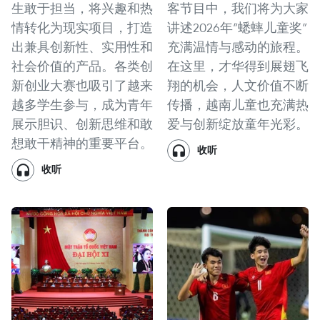
生敢于担当，将兴趣和热
客节目中，我们将为大家
情转化为现实项目，打造
讲述2026年“蟋蟀儿童奖”
出兼具创新性、实用性和
充满温情与感动的旅程。
社会价值的产品。各类创
在这里，才华得到展翅飞
新创业大赛也吸引了越来
翔的机会，人文价值不断
越多学生参与，成为青年
传播，越南儿童也充满热
展示胆识、创新思维和敢
爱与创新绽放童年光彩。
想敢干精神的重要平台。
收听
收听