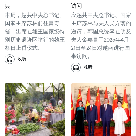
典
访问
本周，越共中央总书记、
应越共中央总书记、国家
国家主席苏林前往富寿
主席苏林与夫人吴方璃的
省，出席在雄王国家级特
邀请，韩国总统李在明及
别历史遗迹区举行的雄王
夫人金惠景于2026年4月
祭日上香仪式。
21日至24日对越南进行国
事访问。
收听
收听