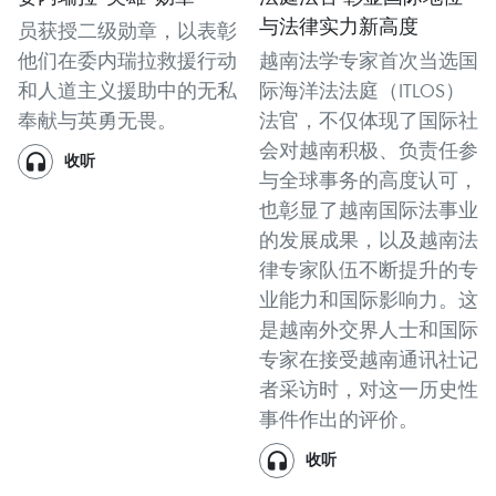
与法律实力新高度
员获授二级勋章，以表彰
他们在委内瑞拉救援行动
越南法学专家首次当选国
和人道主义援助中的无私
际海洋法法庭（ITLOS）
奉献与英勇无畏。
法官，不仅体现了国际社
会对越南积极、负责任参
收听
与全球事务的高度认可，
也彰显了越南国际法事业
的发展成果，以及越南法
律专家队伍不断提升的专
业能力和国际影响力。这
是越南外交界人士和国际
专家在接受越南通讯社记
者采访时，对这一历史性
事件作出的评价。
收听