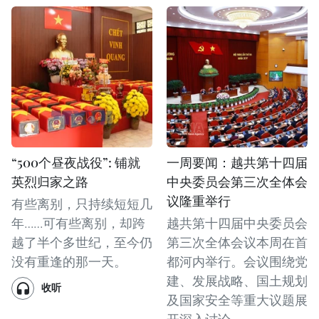
“500个昼夜战役”: 铺就
一周要闻：越共第十四届
英烈归家之路
中央委员会第三次全体会
议隆重举行
有些离别，只持续短短几
年……可有些离别，却跨
越共第十四届中央委员会
越了半个多世纪，至今仍
第三次全体会议本周在首
没有重逢的那一天。
都河内举行。会议围绕党
建、发展战略、国土规划
收听
及国家安全等重大议题展