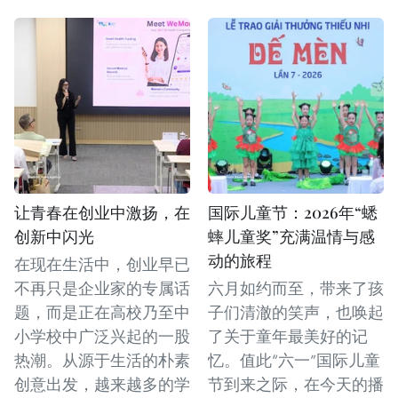
让青春在创业中激扬，在
国际儿童节：2026年“蟋
创新中闪光
蟀儿童奖”充满温情与感
动的旅程
在现在生活中，创业早已
不再只是企业家的专属话
六月如约而至，带来了孩
题，而是正在高校乃至中
子们清澈的笑声，也唤起
小学校中广泛兴起的一股
了关于童年最美好的记
热潮。从源于生活的朴素
忆。值此“六一”国际儿童
创意出发，越来越多的学
节到来之际，在今天的播