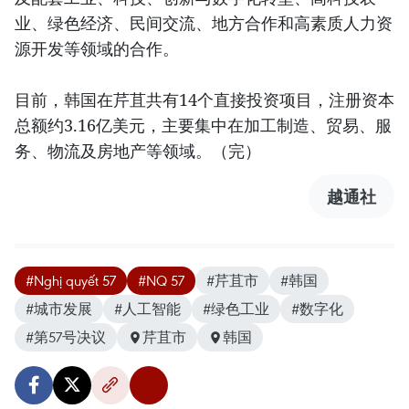
业、绿色经济、民间交流、地方合作和高素质人力资
源开发等领域的合作。
目前，韩国在芹苴共有14个直接投资项目，注册资本
总额约3.16亿美元，主要集中在加工制造、贸易、服
务、物流及房地产等领域。（完）
越通社
#Nghị quyết 57
#NQ 57
#芹苴市
#韩国
#城市发展
#人工智能
#绿色工业
#数字化
#第57号决议
芹苴市
韩国