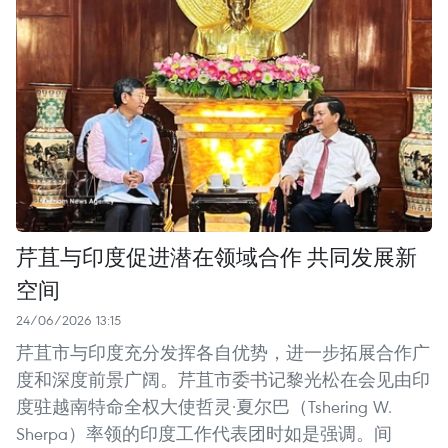
芹苴与印度促进潜在领域合作 共同发展新
空间
24/06/2026 13:15
芹苴市与印度充分发挥各自优势，进一步拓展合作广
度和深度前景广阔。芹苴市委书记黎光松在会见由印
度驻越南特命全权大使哲灵·夏尔巴（Tshering W.
Sherpa）率领的印度工作代表团时如是强调。间