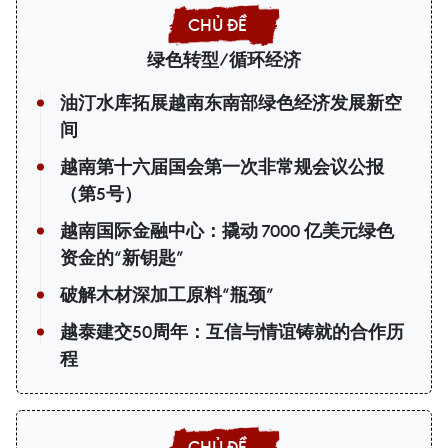
绿色转型/循环经济
油汀水库拓展越南东南部绿色经济发展新空
间
越南第十六届国会第一次非常规会议公报
（第5号）
越南国际金融中心：撬动 7000 亿美元绿色
资金的“新钥匙”
破解木材深加工原料“瓶颈”
越泰建交50周年：互信与情谊铸就的合作历
程