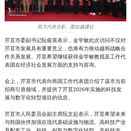
双方代表合影。图自越通社
芹苴市委副书记阮俊英表示，金学敏此次访问不仅对
芹苴市发展具有重要意义，也将有力推动越韩战略合
作关系发展。芹苴希望继续获得金学敏教授及工作代
表团在经济社会发展方面的支持与咨询。
会上，芹苴市代表向韩国工作代表团介绍了该市当前
招商引资领域，并提供了芹苴2026年实施的科技发
展与数字化转型项目的信息。
芹苴市人民委员会副主席阮文起表示，芹苴希望未来
与韩国伙伴加强在现代基础设施与物流、高科技产业
及配套工业、科技、创新与数字化转型、高科技农