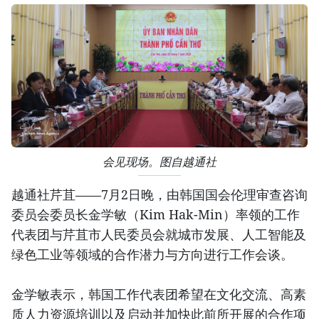
会见现场。图自越通社
越通社芹苴——7月2日晚，由韩国国会伦理审查咨询
委员会委员长金学敏（Kim Hak-Min）率领的工作
代表团与芹苴市人民委员会就城市发展、人工智能及
绿色工业等领域的合作潜力与方向进行工作会谈。
金学敏表示，韩国工作代表团希望在文化交流、高素
质人力资源培训以及启动并加快此前所开展的合作项