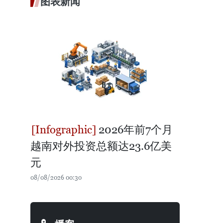
图表新闻
2026年前7个月
越南对外投资总额达23.6亿美
元
08/08/2026 00:30