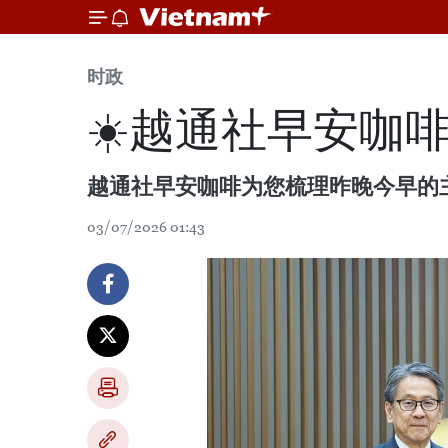
时政
☀️越通社早安咖啡（
越通社早安咖啡为您梳理昨晚今早的
03/07/2026 01:43