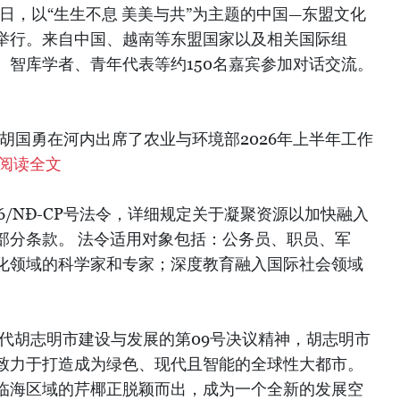
2日，以“生生不息 美美与共”为主题的中国—东盟文化
举行。来自中国、越南等东盟国家以及相关国际组
、智库学者、青年代表等约150名嘉宾参加对话交流。
理胡国勇在河内出席了农业与环境部2026年上半年工作
阅读全文
026/NĐ-CP号法令，详细规定关于凝聚资源以加快融入
部分条款。 法令适用对象包括：公务员、职员、军
化领域的科学家和专家；深度教育融入国际社会领域
时代胡志明市建设与发展的第09号决议精神，胡志明市
致力于打造成为绿色、现代且智能的全球性大都市。
临海区域的芹椰正脱颖而出，成为一个全新的发展空