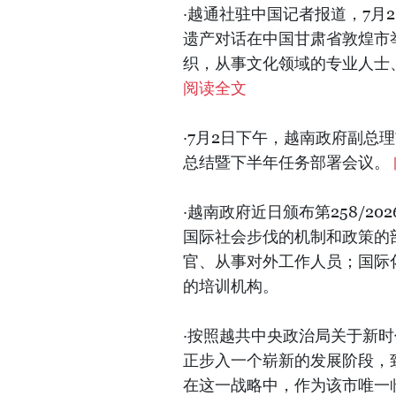
·越通社驻中国记者报道，7月
遗产对话在中国甘肃省敦煌市
织，从事文化领域的专业人士
阅读全文
·7月2日下午，越南政府副总
总结暨下半年任务部署会议。
·越南政府近日颁布第258/2
国际社会步伐的机制和政策的
官、从事对外工作人员；国际
的培训机构。
·按照越共中央政治局关于新
正步入一个崭新的发展阶段，
在这一战略中，作为该市唯一