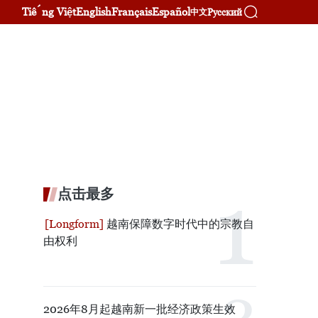
Tiếng Việt
English
Français
Español
Русский
中文
点击最多
越南保障数字时代中的宗教自
由权利
2026年8月起越南新一批经济政策生效