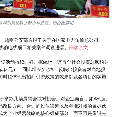
查局副局长黎文新少将发言。图自政府报
上，越南公安部通报了关于在国家电力传输总公司
V三线输电线项目相关案件调查进展。
阅读全文
市投资活动持续向好。据统计，该市全社会投资总额约达
134亿元），同比增长31.5%，反映出投资者对当地投
同时也体现出招商引资政策的效果以及各项目的实施
限于举办几场展销会或对接会。对企业而言，如今他们
品改良方向、合适的投放渠道以及精准对接的目标伙
成为企业经营战略的核心组成部分，而不再是像过去