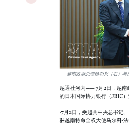
越南政府总理黎明兴（右）与日
越通社河内——·7月2日，越
的日本国际协力银行（JBIC）董事
·7月2日，受越共中央总书记
驻越南特命全权大使马尔科·