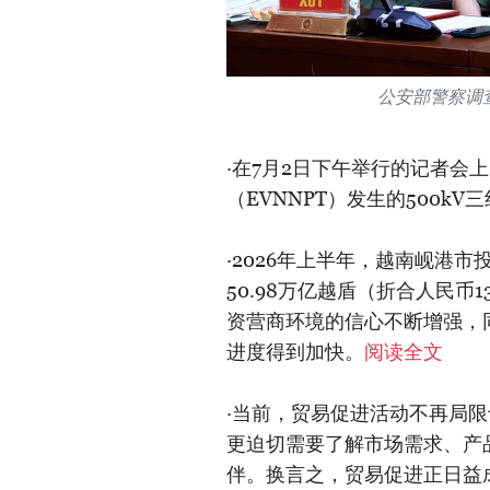
公安部警察调
·在7月2日下午举行的记者会
（EVNNPT）发生的500k
·2026年上半年，越南岘港
50.98万亿越盾（折合人民币
资营商环境的信心不断增强，
进度得到加快。
阅读全文
·当前，贸易促进活动不再局
更迫切需要了解市场需求、产
伴。换言之，贸易促进正日益