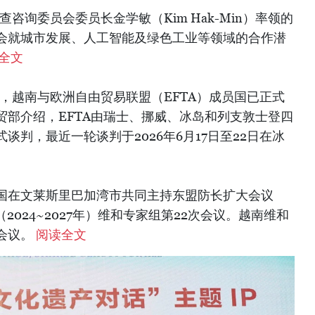
查咨询委员会委员长金学敏（Kim Hak-Min）率领的
会就城市发展、人工智能及绿色工业等领域的合作潜
全文
息，越南与欧洲自由贸易联盟（EFTA）成员国已正式
贸部介绍，EFTA由瑞士、挪威、冰岛和列支敦士登四
谈判，最近一轮谈判于2026年6月17日至22日在冰
和中国在文莱斯里巴加湾市共同主持东盟防长扩大会议
2024~2027年）维和专家组第22次会议。越南维和
会议。
阅读全文