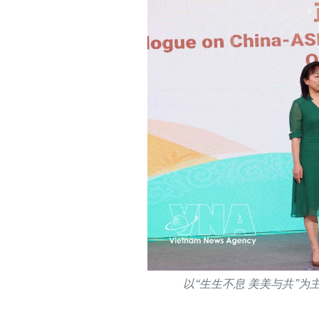
以“生生不息 美美与共”