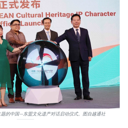
为主题的中国—东盟文化遗产对话启动仪式。图自越通社