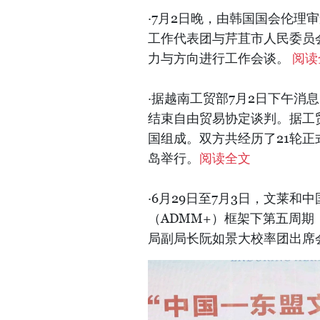
·7月2日晚，由韩国国会伦理审
工作代表团与芹苴市人民委员
力与方向进行工作会谈。
阅读
·据越南工贸部7月2日下午消
结束自由贸易协定谈判。据工
国组成。双方共经历了21轮正式
岛举行。
阅读全文
·6月29日至7月3日，文莱
（ADMM+）框架下第五周期（
局副局长阮如景大校率团出席