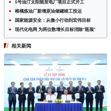
5号油汀太阳能发电厂项目正式开工
榕橘炼油厂新增原油储罐竣工投运
国家能源安全：从微小行动到宏伟目标
现代化电网 为两位数增长目标消除“瓶颈”
相关新闻