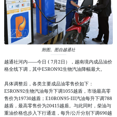
附图。图自越通社
越通社河内——今日 ( 7月2日），越南境内成品油价
格全线下调，其中E5RON92生物汽油降幅最大。
具体调整后，各类主要成品油零售价如下：
E5RON92生物汽油每升下调1055越盾，市场最高零
售价为19730越盾；E10RON95-III汽油每升下调788
越盾，最高零售价为20415越盾。与此同时，柴油与
重油价格也步入下行通道，每升/公斤分别下调690越