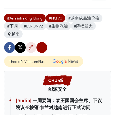
#An ninh năng lượng
#NQ 70
#越南成品油价格
#下调
#E5RON92
#生物汽油
#降幅最大
越南
Theo dõi VietnamPlus
能源安全
一周要闻：泰王国国会主席、下议
院议长梭蓬·乍兰对越南进行正式访问