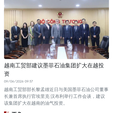
越南工贸部建议墨菲石油集团扩大在越投
资
09/06/2026 09:57
越南工贸部部长黎孟雄近日与美国墨菲石油公司董事
长兼首席执行官埃里克·汉布利举行工作会谈，建议
该集团扩大在越南的油气投资。