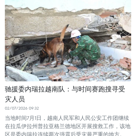
驰援委内瑞拉越南队：与时间赛跑搜寻受
灾人员
02/07/2026 09:32
当地时间7月1日，越南人民军和人民公安工作团继续
在拉瓜伊拉州普拉亚格兰德地区开展搜救工作，该地
区是委内瑞拉连续两次强震后受灾最严重的地方。