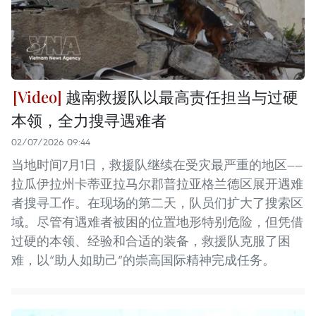
越南救援队以最高责任担当与过硬
本领，全力搜寻遇难者
02/07/2026 09:44
当地时间7月1日，救援队继续在受灾最严重的地区——
拉瓜伊拉州卡蒂亚拉马尔郡普拉亚格兰德区展开遇难
者搜寻工作。在现场的第二天，队员们扩大了搜索区
域。尽管有遇难者被困的位置地形特别危险，但凭借
过硬的本领、经验和合适的装备，救援队克服了困
难，以“助人如助己”的崇高国际精神完成任务。