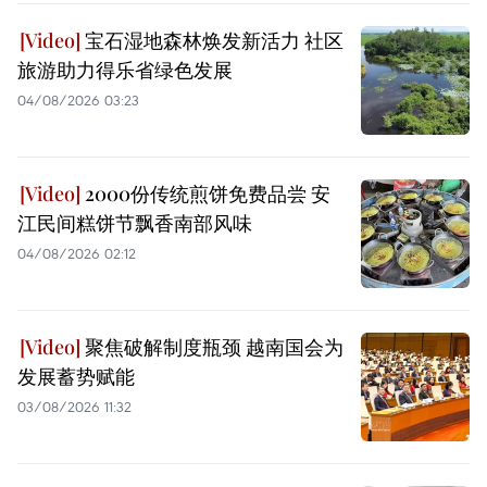
宝石湿地森林焕发新活力 社区
旅游助力得乐省绿色发展
04/08/2026 03:23
2000份传统煎饼免费品尝 安
江民间糕饼节飘香南部风味
04/08/2026 02:12
聚焦破解制度瓶颈 越南国会为
发展蓄势赋能
03/08/2026 11:32