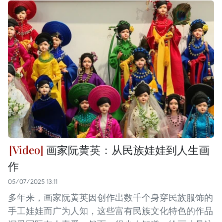
画家阮黄英：从民族娃娃到人生画
作
05/07/2025 13:11
多年来，画家阮黄英因创作出数千个身穿民族服饰的
手工娃娃而广为人知，这些富有民族文化特色的作品