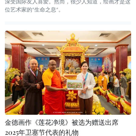
深受国际友人喜爱。然而，很少人知道，绘画才是这
位艺术家的“生命之息”。
金德画作《莲花净境》被选为赠送出席
2025年卫塞节代表的礼物