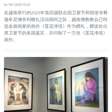
16/05/2025 15:25
在越南举行的2025年第四届联合国卫塞节和馆使寺释
迦牟尼佛舍利瞻礼活动期间之际，越南佛教教会已特
选金德画家的画作《莲花净境》作为赠礼，赠送给出
席卫塞节的各国嘉宾，共印制了一万张《莲花净境》
画作。