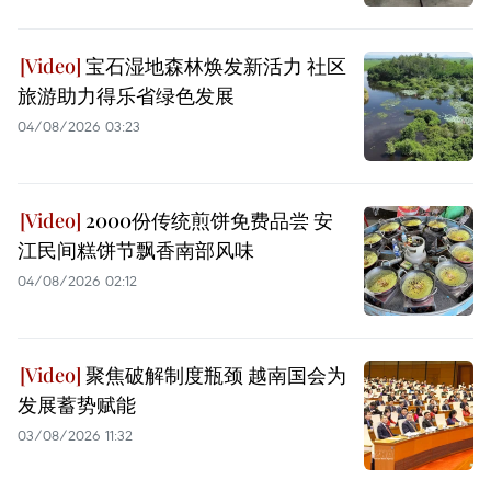
宝石湿地森林焕发新活力 社区
旅游助力得乐省绿色发展
04/08/2026 03:23
2000份传统煎饼免费品尝 安
江民间糕饼节飘香南部风味
04/08/2026 02:12
聚焦破解制度瓶颈 越南国会为
发展蓄势赋能
03/08/2026 11:32