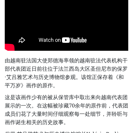
由越南驻法国大使郑德海率领的越南驻法代表机构干
部代表团近日前往位于法兰西岛大区圣但尼市的保罗
·艾吕雅艺术与历史博物馆参观。该馆正保存着《和
平万岁》画作的原作。
这是该画作少有的被从保管库中取出来向越南代表团
展示的一次。在这幅被珍藏70余年的原作前，代表团
成员们花了大量时间仔细观察每一处细节，并聆听与
画作诞生相关的历史故事。