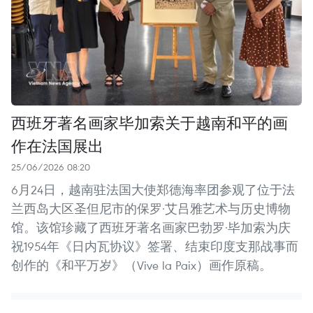
西班牙著名画家毕加索关于越南和平的画
作在法国展出
25/06/2026 08:20
6月24日，越南驻法国大使郑德海率团参观了位于法
兰西岛大区圣但尼市的保罗·艾吕雅艺术与历史博物
馆。该馆珍藏了西班牙著名画家巴勃罗·毕加索为庆
祝1954年《日内瓦协议》签署、结束印度支那战事而
创作的《和平万岁》（Vive la Paix）画作原稿。