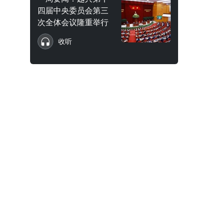
四届中央委员会第三
次全体会议隆重举行
收听