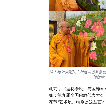
法主与加持副法主和越南佛教教
馆使寺
此前，《莲花净境》与金德画
如：第九届全国佛教代表大会、2
花节”艺术展。特别是这些艺