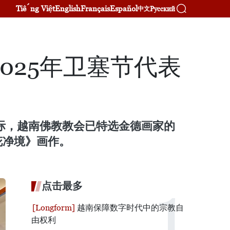
Tiếng Việt
English
Français
Español
Русский
中文
025年卫塞节代表
之际，越南佛教教会已特选金德画家的
花净境》画作。
点击最多
越南保障数字时代中的宗教自
由权利