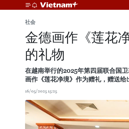
社会
金德画作《莲花净
的礼物
在越南举行的2025年第四届联合
画作《莲花净境》作为赠礼，赠送给
16/05/2025 15:25