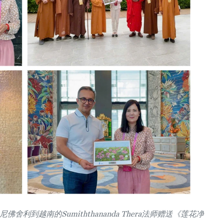
利到越南的Sumiththananda Thera法师赠送《莲花净