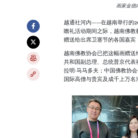
画家金德
越通社河内——在越南举行的2
瞻礼活动期间之际，越南佛教
赠送给出席卫塞节的各国嘉宾
越南佛教协会已把这幅画赠送
共和国副总理、总统普京代表
拉明·马马多夫；中国佛教协
国际高僧与贵宾及成千上万名