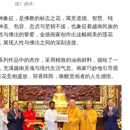
境》画作。
神象征，是佛教的标志之花，寓意道德、智慧、纯
神圣、包容、忠贞与坚韧不拔，也象征着越南民族的
然与佛法的挚爱，金德画家创作出这幅精美的莲花
，展现人性与佛法之间的深刻连接。
系列作品中的杰作，采用精致的油画材料，描绘了一
，充满越南灵魂与现代生活气息。画家巧妙地引导观
莲花竞相盛放，荷香阵阵，唤醒赏画者的人生感悟。