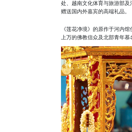
处、越南文化体育与旅游部及河
赠送国内外嘉宾的高端礼品。
《莲花净境》的原作于河内馆
上万的佛教信众及北部青年慕