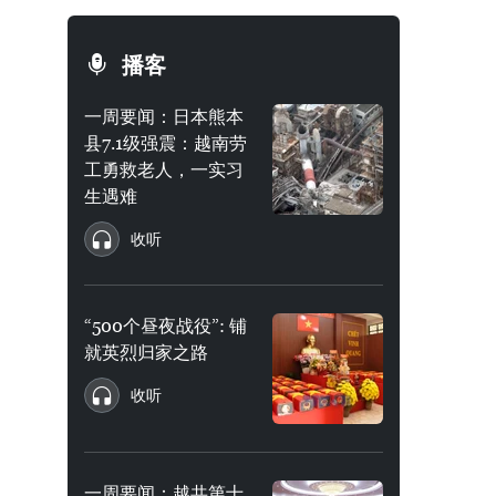
播客
一周要闻：日本熊本
县7.1级强震：越南劳
工勇救老人，一实习
生遇难
收听
“500个昼夜战役”: 铺
就英烈归家之路
收听
一周要闻：越共第十