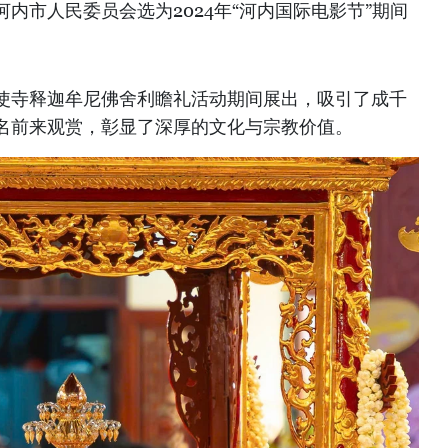
内市人民委员会选为2024年“河内国际电影节”期间
使寺释迦牟尼佛舍利瞻礼活动期间展出，吸引了成千
名前来观赏，彰显了深厚的文化与宗教价值。