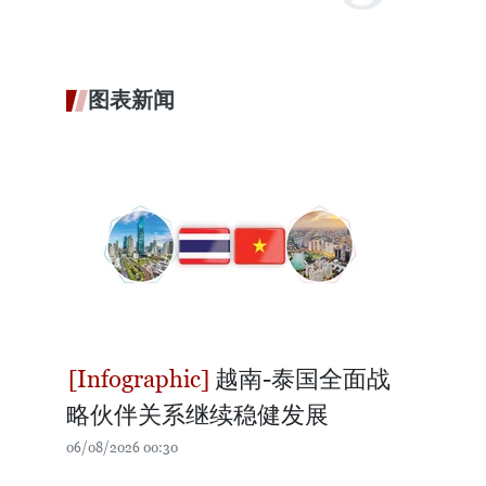
图表新闻
越南-泰国全面战
略伙伴关系继续稳健发展
06/08/2026 00:30