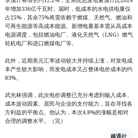
求预计将增长约12.2%，全系统总发电量预计比2024
年增加336亿千瓦时。届时，低成本的水电供电量仅
占25%，其余75%将需依赖于燃煤、天然气、燃油和
可再生能源等高成本能源。新增电量基本需从高成本
电源调度，包括燃油电厂、液化天然气（LNG）燃气
轮机电厂和进口燃煤电厂等。
此外，近期美元汇率波动较大并持续上涨，对发电成
本产生较大影响，而发电成本又占整体电价成本的约
83%。
武光林强调，此次电价调整已充分考虑到输入成本、
成本波动因素、居民与企业的支付能力，旨在寻找各
方利益的平衡点。他认为，本次4.8%的涨幅是相对
合理的调整水平。（完）
越通社