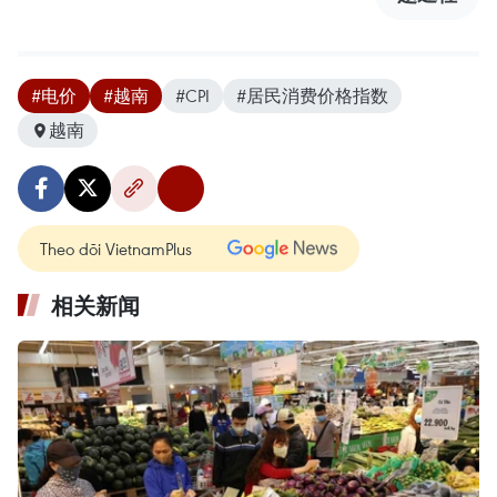
#电价
#越南
#CPI
#居民消费价格指数
越南
Theo dõi VietnamPlus
相关新闻