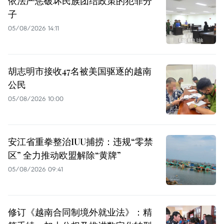
依法严惩破坏民族团结政策的犯罪分
子
05/08/2026 14:11
胡志明市接收47名被美国驱逐的越南
公民
05/08/2026 10:00
安江省重拳整治IUU捕捞：违规“零禁
区” 全力推动欧盟解除“黄牌”
05/08/2026 09:41
修订《越南合同制境外就业法》：精