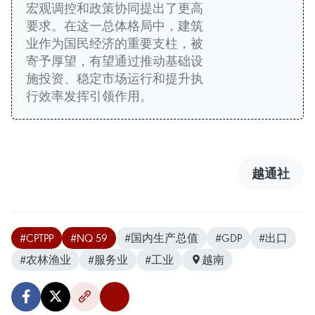
宏观调控和政策协同提出了更高
要求。在这一总体格局中，建筑
业作为国民经济的重要支柱，被
寄予厚望，有望通过推动基础设
施投资、稳定市场运行和提升执
行效率发挥引领作用。
越通社
#CPTPP
#NQ 59
#国内生产总值
#GDP
#出口
#农林渔业
#服务业
#工业
越南