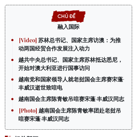
融入国际
苏林总书记、国家主席访澳：为推
动两国经贸合作发展注入动力
越共中央总书记、国家主席苏林抵达悉尼，
开始对澳大利亚进行国事访问
越南党和国家领导人就老挝国会主席赛宋蓬·
丰威汉逝世致唁电
越南国会主席陈青敏吊唁赛宋蓬·丰威汉同志
越南国会主席陈青敏率团赴老挝吊
唁赛宋蓬·丰威汉同志