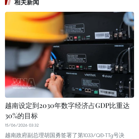
相关新闻
越南设定到2030年数字经济占GDP比重达
30%的目标
15/06/2026 03:32
越南政府副总理胡国勇签署了第1033/QĐ-TTg号决