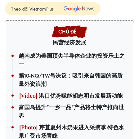
Theo dõi VietnamPlus
民营经济发展
越南成为美国顶尖半导体企业的投资乐土之
一
第10-NQ/TW号决议：吸引来自韩国的高质
量外资浪潮
港口优势赋能胡志明市发展新动能
富国岛提升”一乡一品”产品将土特产推向世
界
芹苴夏州木奶果进入采摘季 特色水
果广受市场青睐