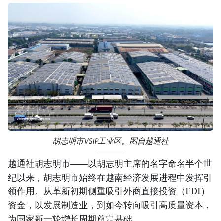
胡志明市VSIP工业区。图自越通社
越通社胡志明市——以胡志明主席的名字命名半个世
纪以来，胡志明市始终在越南经济发展进程中发挥引
领作用。从革新初期侧重吸引外商直接投资（FDI）
资金，以发展制造业，到如今转向吸引高质量资本，
为国家新一轮增长周期奠定基础。