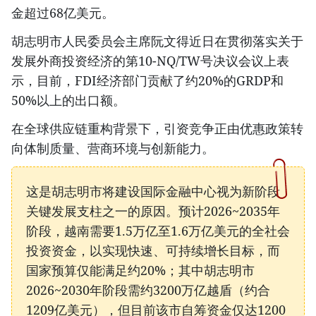
金超过68亿美元。
胡志明市人民委员会主席阮文得近日在贯彻落实关于
发展外商投资经济的第10-NQ/TW号决议会议上表
示，目前，FDI经济部门贡献了约20%的GRDP和
50%以上的出口额。
在全球供应链重构背景下，引资竞争正由优惠政策转
向体制质量、营商环境与创新能力。
这是胡志明市将建设国际金融中心视为新阶段
关键发展支柱之一的原因。预计2026~2035年
阶段，越南需要1.5万亿至1.6万亿美元的全社会
投资资金，以实现快速、可持续增长目标，而
国家预算仅能满足约20%；其中胡志明市
2026~2030年阶段需约3200万亿越盾（约合
1209亿美元），但目前该市自筹资金仅达1200