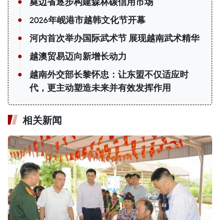
奠边省逐步构建森林碳信用市场
2026年岘港市越韩文化节开幕
河内首次举办国际武术节 展现越南武术精华
越澳贸易迈向新增长动力
越南外交部长黎怀忠：让东盟不仅适应时
代，更主动塑造未来并有效发挥作用
相关新闻