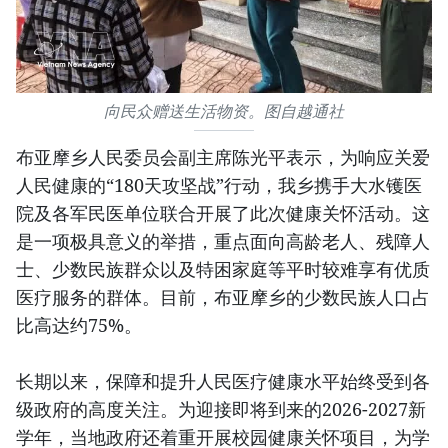
向民众赠送生活物资。图自越通社
布亚摩乡人民委员会副主席陈光平表示，为响应关爱
人民健康的“180天攻坚战”行动，我乡携手大水镬医
院及各军民医单位联合开展了此次健康关怀活动。这
是一项极具意义的举措，重点面向高龄老人、残障人
士、少数民族群众以及特困家庭等平时较难享有优质
医疗服务的群体。目前，布亚摩乡的少数民族人口占
比高达约75%。
长期以来，保障和提升人民医疗健康水平始终受到各
级政府的高度关注。为迎接即将到来的2026-2027新
学年，当地政府还着重开展校园健康关怀项目，为学