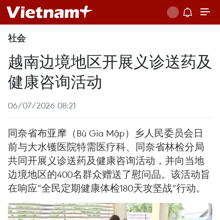
社会
越南边境地区开展义诊送药及
健康咨询活动
06/07/2026 08:21
同奈省布亚摩（Bù Gia Mập）乡人民委员会日
前与大水镬医院特需医疗科、同奈省林检分局
共同开展义诊送药及健康咨询活动，并向当地
边境地区的400名群众赠送了慰问品。该活动旨
在响应“全民定期健康体检180天攻坚战”行动。