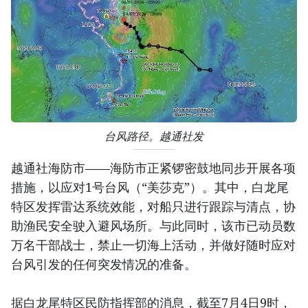
台风路径。越通社发
越通社海防市——海防市正紧锣密鼓地同步开展各项
措施，以应对1号台风（“美莎克”）。其中，白龙尾
特区发挥雷达系统效能，对船只进行跟踪与清点，协
助渔民安全驶入避风场所。与此同时，该市已动员数
万名干部战士，禁止一切海上活动，并做好随时应对
台风引发的任何突发情况的准备。
据白龙尾特区民防指挥部的消息，截至7月4日9时，