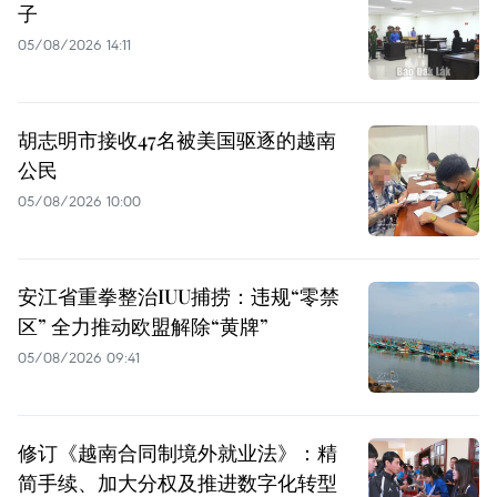
子
05/08/2026 14:11
胡志明市接收47名被美国驱逐的越南
公民
05/08/2026 10:00
安江省重拳整治IUU捕捞：违规“零禁
区” 全力推动欧盟解除“黄牌”
05/08/2026 09:41
修订《越南合同制境外就业法》：精
简手续、加大分权及推进数字化转型