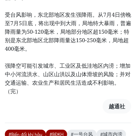
受台风影响，东北部地区发生强降雨。从7月4日傍晚
至7月5日底，将出现中到大雨，局地特大暴雨，普遍
降雨量为50-120毫米，局地部分地区超150毫米；特
别是东北部地区北部降雨量达150-250毫米，局地超
400毫米。
强降空可能引发城市、工业区及低洼地区内涝；增加
中小河流洪水、山区山洪以及山体滑坡的风险；并对
交通运输、农业生产和居民生活造成不利影响。
（完）
越通社
#Biến đổi khí hậu
#BĐKH
#一号台风
#城市内涝