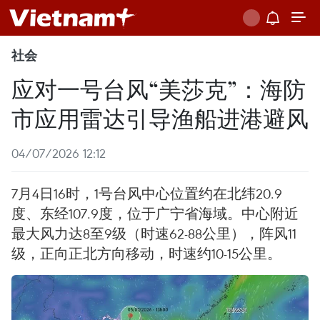
社会
应对一号台风“美莎克”：海防
市应用雷达引导渔船进港避风
04/07/2026 12:12
7月4日16时，1号台风中心位置约在北纬20.9
度、东经107.9度，位于广宁省海域。中心附近
最大风力达8至9级（时速62-88公里），阵风11
级，正向正北方向移动，时速约10-15公里。