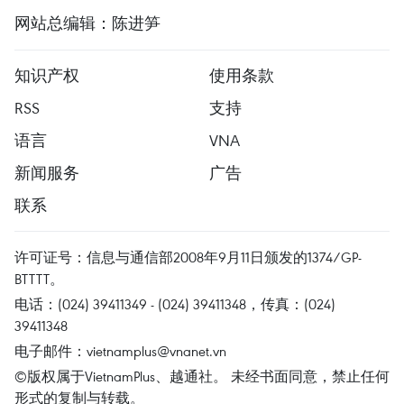
网站总编辑：陈进笋
知识产权
使用条款
RSS
支持
语言
VNA
新闻服务
广告
联系
许可证号：信息与通信部2008年9月11日颁发的1374/GP-
BTTTT。
电话：(024) 39411349 - (024) 39411348，传真：(024)
39411348
电子邮件：
vietnamplus@vnanet.vn
©版权属于VietnamPlus、越通社。 未经书面同意，禁止任何
形式的复制与转载。