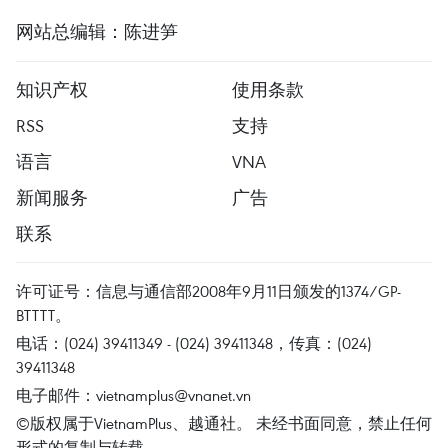
网站总编辑：陈进笋
知识产权
使用条款
RSS
支持
语言
VNA
新闻服务
广告
联系
许可证号：信息与通信部2008年9月11日颁发的1374/GP-
BTTTT。
电话：(024) 39411349 - (024) 39411348，传真：(024)
39411348
电子邮件：
vietnamplus@vnanet.vn
©版权属于VietnamPlus、越通社。 未经书面同意，禁止任何
形式的复制与转载。