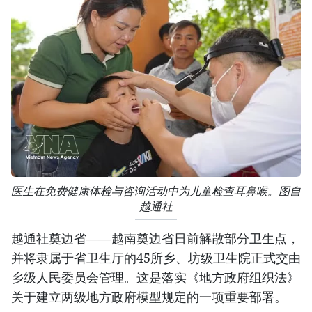
医生在免费健康体检与咨询活动中为儿童检查耳鼻喉。图自
越通社
越通社奠边省——越南奠边省日前解散部分卫生点，
并将隶属于省卫生厅的45所乡、坊级卫生院正式交由
乡级人民委员会管理。这是落实《地方政府组织法》
关于建立两级地方政府模型规定的一项重要部署。