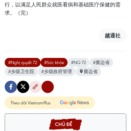
行，以满足人民群众就医看病和基础医疗保健的需
求。（完）
越通社
#Nghị quyết 72
#Sức khỏe
#NQ 72
#奠边省
#乡级卫生院
#乡级政府管理
奠边省
Theo dõi VietnamPlus