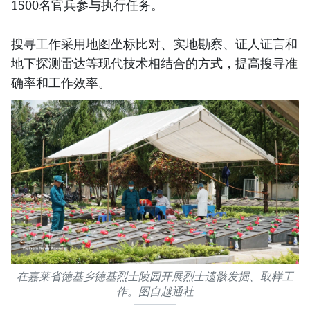
1500名官兵参与执行任务。
搜寻工作采用地图坐标比对、实地勘察、证人证言和
地下探测雷达等现代技术相结合的方式，提高搜寻准
确率和工作效率。
在嘉莱省德基乡德基烈士陵园开展烈士遗骸发掘、取样工
作。图自越通社