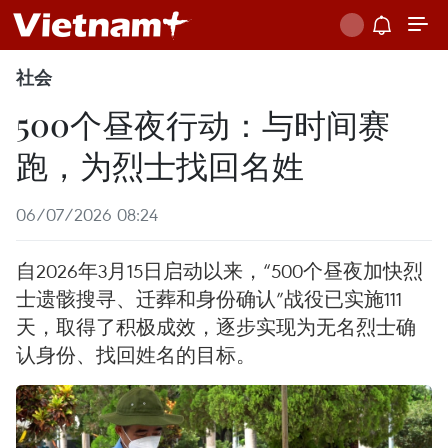
社会
500个昼夜行动：与时间赛
跑，为烈士找回名姓
06/07/2026 08:24
自2026年3月15日启动以来，“500个昼夜加快烈
士遗骸搜寻、迁葬和身份确认”战役已实施111
天，取得了积极成效，逐步实现为无名烈士确
认身份、找回姓名的目标。