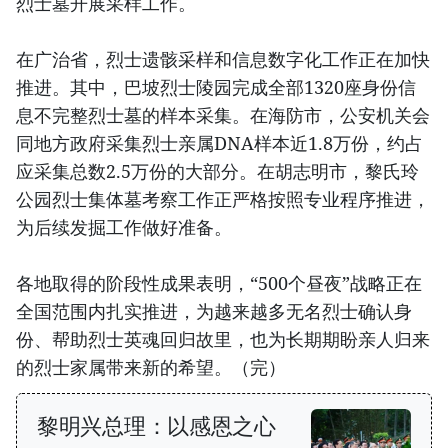
烈士墓开展采样工作。
在广治省，烈士遗骸采样和信息数字化工作正在加快
推进。其中，巴坡烈士陵园完成全部1320座身份信
息不完整烈士墓的样本采集。在海防市，公安机关会
同地方政府采集烈士亲属DNA样本近1.8万份，约占
应采集总数2.5万份的大部分。在胡志明市，黎氏玲
公园烈士集体墓考察工作正严格按照专业程序推进，
为后续发掘工作做好准备。
各地取得的阶段性成果表明，“500个昼夜”战略正在
全国范围内扎实推进，为越来越多无名烈士确认身
份、帮助烈士英魂回归故里，也为长期期盼亲人归来
的烈士家属带来新的希望。（完）
黎明兴总理：以感恩之心