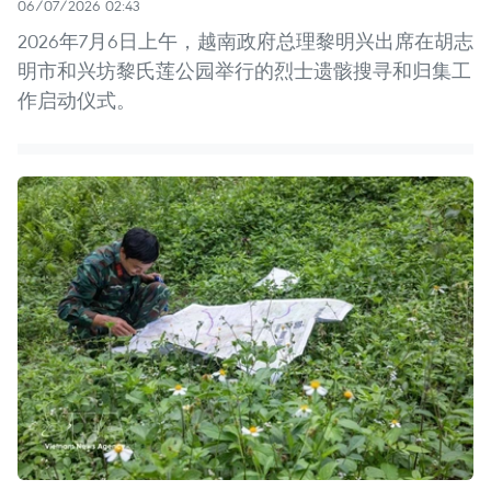
06/07/2026 02:43
2026年7月6日上午，越南政府总理黎明兴出席在胡志
明市和兴坊黎氏莲公园举行的烈士遗骸搜寻和归集工
作启动仪式。