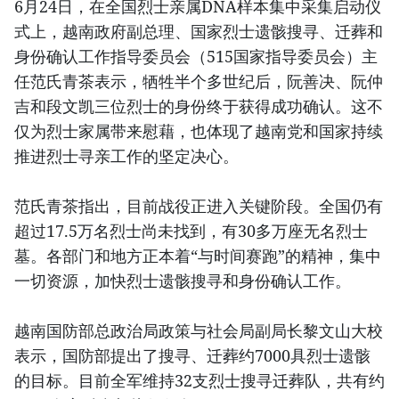
6月24日，在全国烈士亲属DNA样本集中采集启动仪
式上，越南政府副总理、国家烈士遗骸搜寻、迁葬和
身份确认工作指导委员会（515国家指导委员会）主
任范氏青茶表示，牺牲半个多世纪后，阮善决、阮仲
吉和段文凯三位烈士的身份终于获得成功确认。这不
仅为烈士家属带来慰藉，也体现了越南党和国家持续
推进烈士寻亲工作的坚定决心。
范氏青茶指出，目前战役正进入关键阶段。全国仍有
超过17.5万名烈士尚未找到，有30多万座无名烈士
墓。各部门和地方正本着“与时间赛跑”的精神，集中
一切资源，加快烈士遗骸搜寻和身份确认工作。
越南国防部总政治局政策与社会局副局长黎文山大校
表示，国防部提出了搜寻、迁葬约7000具烈士遗骸
的目标。目前全军维持32支烈士搜寻迁葬队，共有约