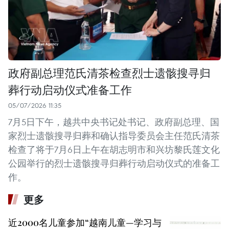
政府副总理范氏清茶检查烈士遗骸搜寻归
葬行动启动仪式准备工作
05/07/2026 11:35
7月5日下午，越共中央书记处书记、政府副总理、国
家烈士遗骸搜寻归葬和确认指导委员会主任范氏清茶
检查了将于7月6日上午在胡志明市和兴坊黎氏莲文化
公园举行的烈士遗骸搜寻归葬行动启动仪式的准备工
作。
更多
近2000名儿童参加“越南儿童—学习与