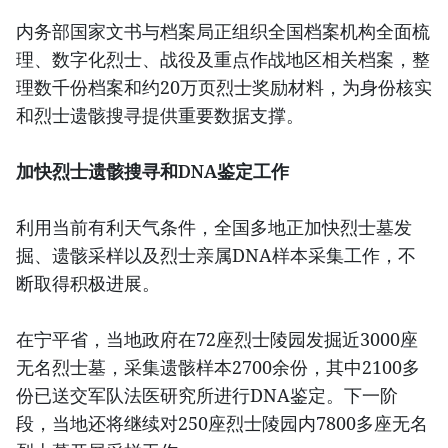
内务部国家文书与档案局正组织全国档案机构全面梳
理、数字化烈士、战役及重点作战地区相关档案，整
理数千份档案和约20万页烈士奖励材料，为身份核实
和烈士遗骸搜寻提供重要数据支撑。
加快烈士遗骸搜寻和DNA鉴定工作
利用当前有利天气条件，全国多地正加快烈士墓发
掘、遗骸采样以及烈士亲属DNA样本采集工作，不
断取得积极进展。
在宁平省，当地政府在72座烈士陵园发掘近3000座
无名烈士墓，采集遗骸样本2700余份，其中2100多
份已送交军队法医研究所进行DNA鉴定。下一阶
段，当地还将继续对250座烈士陵园内7800多座无名