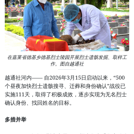
在嘉莱省德基乡德基烈士陵园开展烈士遗骸发掘、取样工
作。图自越通社
越通社河内—— 自2026年3月15日启动以来，“500
个昼夜加快烈士遗骸搜寻、迁葬和身份确认”战役已
实施111天，取得了积极成效，逐步实现为无名烈士
确认身份、找回姓名的目标。
多措并举