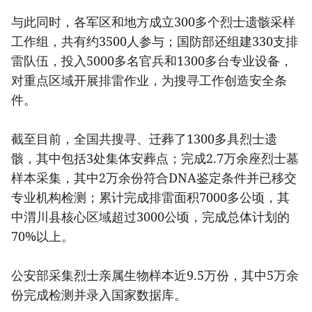
与此同时，各军区和地方成立300多个烈士遗骸采样
工作组，共有约3500人参与；国防部还组建330支排
雷队伍，投入5000多名官兵和1300多台专业设备，
对重点区域开展排雷作业，为搜寻工作创造安全条
件。
截至目前，全国共搜寻、迁葬了1300多具烈士遗
骸，其中包括3处集体安葬点；完成2.7万余座烈士墓
样本采集，其中2万余份符合DNA鉴定条件并已移交
专业机构检测；累计完成排雷面积7000多公顷，其
中渭川县核心区域超过3000公顷，完成总体计划的
70%以上。
公安部采集烈士亲属生物样本近9.5万份，其中5万余
份完成检测并录入国家数据库。