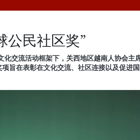
球公民社区奖”
好文化交流活动框架下，关西地区越南人协会主
该奖项旨在表彰在文化交流、社区连接以及促进