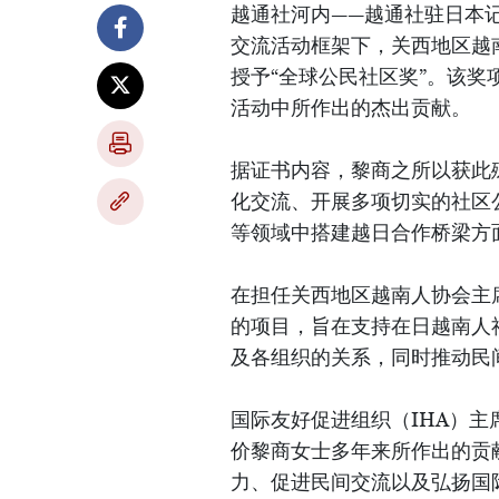
越通社河内——越通社驻日本记
交流活动框架下，关西地区越
授予“全球公民社区奖”。该
活动中所作出的杰出贡献。
据证书内容，黎商之所以获此
化交流、开展多项切实的社区
等领域中搭建越日合作桥梁方
在担任关西地区越南人协会主
的项目，旨在支持在日越南人
及各组织的关系，同时推动民
国际友好促进组织（IHA）主席新
价黎商女士多年来所作出的贡
力、促进民间交流以及弘扬国