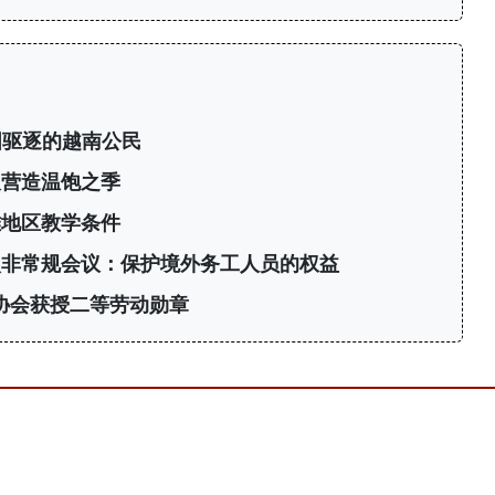
国驱逐的越南公民
久营造温饱之季
难地区教学条件
次非常规会议：保护境外务工人员的权益
协会获授二等劳动勋章