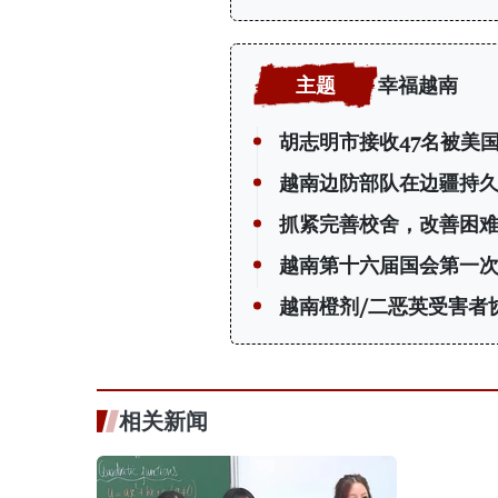
幸福越南
胡志明市接收47名被美
越南边防部队在边疆持
抓紧完善校舍，改善困
越南第十六届国会第一
越南橙剂/二恶英受害者
相关新闻