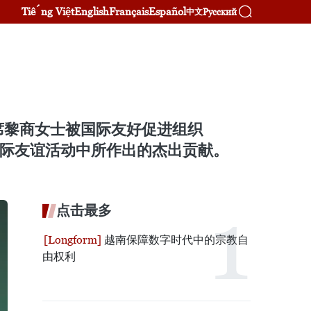
Tiếng Việt
English
Français
Español
Русский
中文
席黎商女士被国际友好促进组织
国际友谊活动中所作出的杰出贡献。
点击最多
越南保障数字时代中的宗教自
由权利