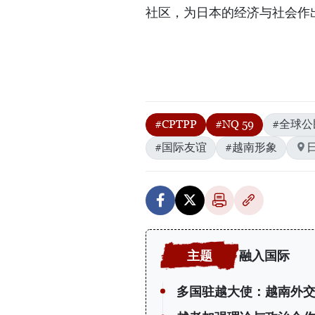
社区，为日本的经济与社会作
#CPTPP
#NQ 59
#全球公
#国际友谊
#越南形象
融入国际
多国驻越大使：越南外