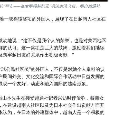
的“平安——奋发图强新纪元”书法表演节目。图自越通社
度唯一获得该奖项的外国人，展现了在日越南人社区在
激动地说：“这不仅是我个人的荣誉，也是对关西地区
群的认可。这一奖项是巨大的鼓舞，激励着我们继续
及筑牢越日友好关系作出积极贡献。”
“全球公民社区奖”的外国人，不仅是对她个人奉献的认
在民间外交、文化交流和国际合作活动中日益发挥的
展现一个友好、动态和融入国际的越南形象。
委员山本先生在接受越通社记者采访时评价称，黎商女
，在建设越南人社区以及为日本社会作出贡献方面开
本认为，在日本的外籍群体中，越南人是一个积极的