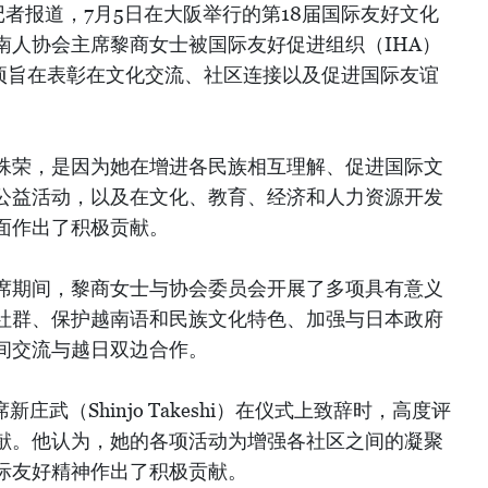
者报道，7月5日在大阪举行的第18届国际友好文化
南人协会主席黎商女士被国际友好促进组织（IHA）
奖项旨在表彰在文化交流、社区连接以及促进国际友谊
殊荣，是因为她在增进各民族相互理解、促进国际文
公益活动，以及在文化、教育、经济和人力资源开发
面作出了积极贡献。
席期间，黎商女士与协会委员会开展了多项具有意义
社群、保护越南语和民族文化特色、加强与日本政府
间交流与越日双边合作。
庄武（Shinjo Takeshi）在仪式上致辞时，高度评
献。他认为，她的各项活动为增强各社区之间的凝聚
际友好精神作出了积极贡献。