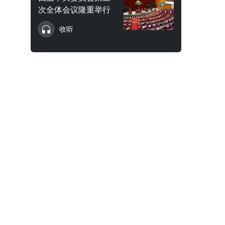
次全体会议隆重举行
收听