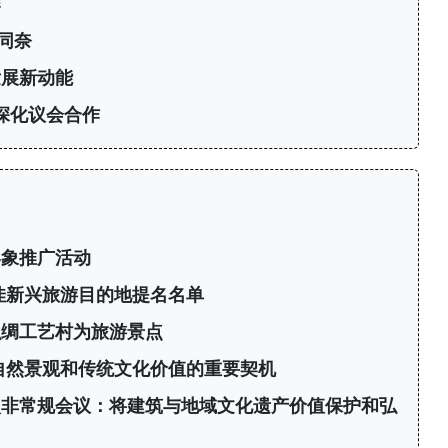
作
同奈
发展新动能
深化议会合作
形象推广活动
最佳新兴旅游目的地提名名单
织绸工艺村为旅游景点
广自然景观和传统文化价值的重要契机
次非常规会议：将建筑与地域文化遗产价值保护和弘