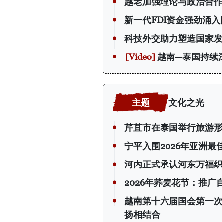
越老加强理论与政治合
新一代FDI资金强劲涌入
科技外交助力塑造国家
越南—泰国持续
文化之光
芹苴市在泰国举行旅游
宁平入围2026年亚洲
河内正式承认河东万福
2026年荞麦花节：推
越南第十六届国会第一
扬相结合