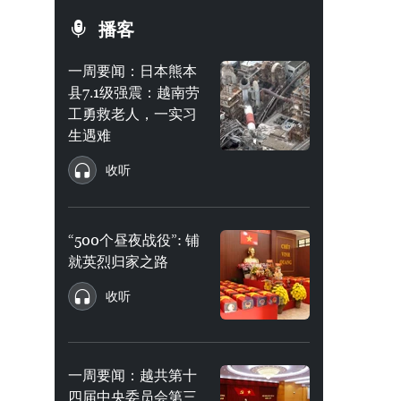
播客
一周要闻：日本熊本
县7.1级强震：越南劳
工勇救老人，一实习
生遇难
收听
“500个昼夜战役”: 铺
就英烈归家之路
收听
一周要闻：越共第十
四届中央委员会第三