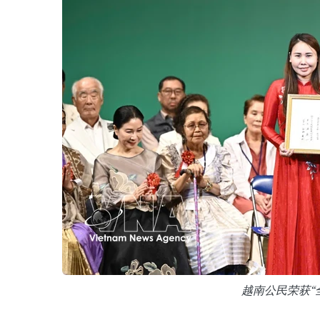
越南公民荣获“