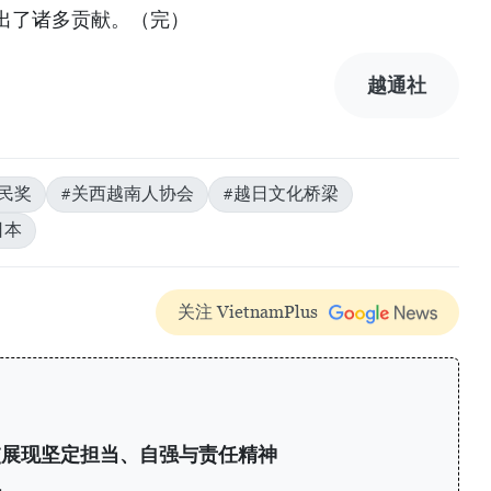
出了诸多贡献。（完）
越通社
民奖
#关西越南人协会
#越日文化桥梁
日本
关注 VietnamPlus
交展现坚定担当、自强与责任精神