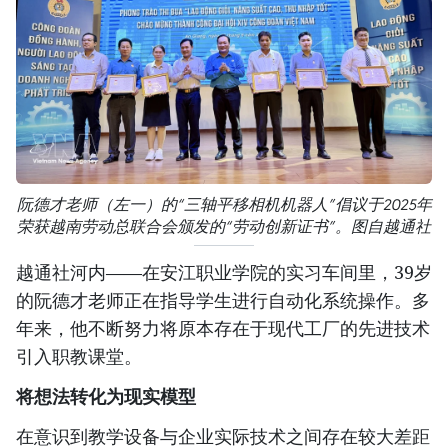
阮德才老师（左一）的“三轴平移相机机器人”倡议于2025年
荣获越南劳动总联合会颁发的“劳动创新证书”。图自越通社
越通社河内——在安江职业学院的实习车间里，39岁
的阮德才老师正在指导学生进行自动化系统操作。多
年来，他不断努力将原本存在于现代工厂的先进技术
引入职教课堂。
将想法转化为现实模型
在意识到教学设备与企业实际技术之间存在较大差距