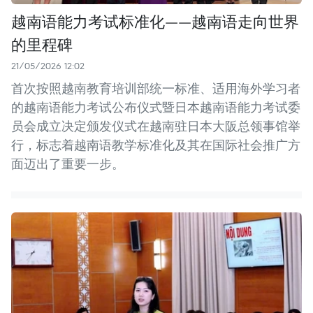
越南语能力考试标准化——越南语走向世界
的里程碑
21/05/2026 12:02
首次按照越南教育培训部统一标准、适用海外学习者
的越南语能力考试公布仪式暨日本越南语能力考试委
员会成立决定颁发仪式在越南驻日本大阪总领事馆举
行，标志着越南语教学标准化及其在国际社会推广方
面迈出了重要一步。