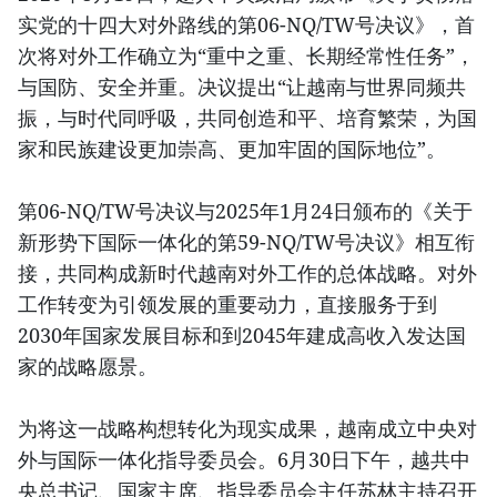
实党的十四大对外路线的第06-NQ/TW号决议》，首
次将对外工作确立为“重中之重、长期经常性任务”，
与国防、安全并重。决议提出“让越南与世界同频共
振，与时代同呼吸，共同创造和平、培育繁荣，为国
家和民族建设更加崇高、更加牢固的国际地位”。
第06-NQ/TW号决议与2025年1月24日颁布的《关于
新形势下国际一体化的第59-NQ/TW号决议》相互衔
接，共同构成新时代越南对外工作的总体战略。对外
工作转变为引领发展的重要动力，直接服务于到
2030年国家发展目标和到2045年建成高收入发达国
家的战略愿景。
为将这一战略构想转化为现实成果，越南成立中央对
外与国际一体化指导委员会。6月30日下午，越共中
央总书记、国家主席、指导委员会主任苏林主持召开