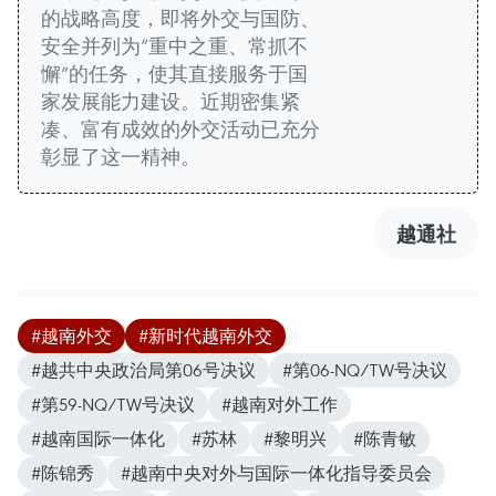
的战略高度，即将外交与国防、
安全并列为“重中之重、常抓不
懈”的任务，使其直接服务于国
家发展能力建设。近期密集紧
凑、富有成效的外交活动已充分
彰显了这一精神。
越通社
#越南外交
#新时代越南外交
#越共中央政治局第06号决议
#第06-NQ/TW号决议
#第59-NQ/TW号决议
#越南对外工作
#越南国际一体化
#苏林
#黎明兴
#陈青敏
#陈锦秀
#越南中央对外与国际一体化指导委员会