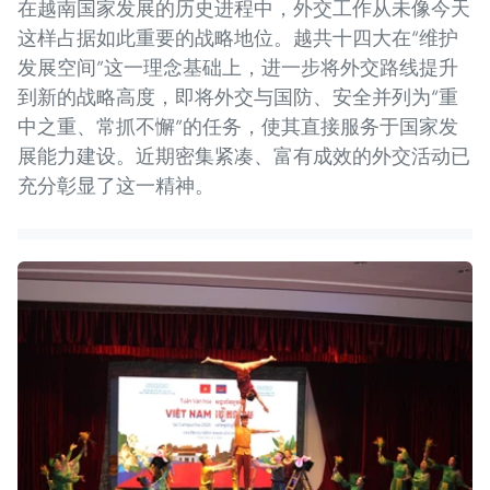
在越南国家发展的历史进程中，外交工作从未像今天
这样占据如此重要的战略地位。越共十四大在“维护
发展空间”这一理念基础上，进一步将外交路线提升
到新的战略高度，即将外交与国防、安全并列为“重
中之重、常抓不懈”的任务，使其直接服务于国家发
展能力建设。近期密集紧凑、富有成效的外交活动已
充分彰显了这一精神。