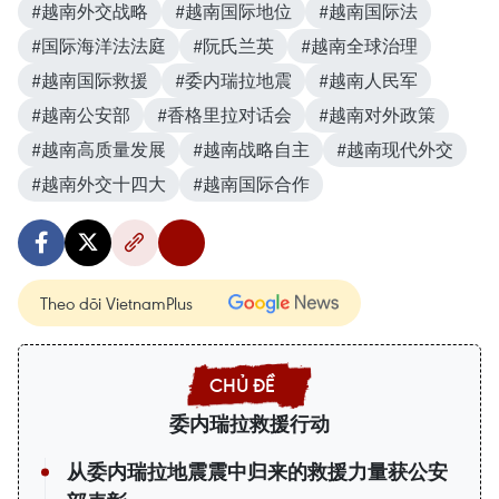
#越南外交战略
#越南国际地位
#越南国际法
#国际海洋法法庭
#阮氏兰英
#越南全球治理
#越南国际救援
#委内瑞拉地震
#越南人民军
#越南公安部
#香格里拉对话会
#越南对外政策
#越南高质量发展
#越南战略自主
#越南现代外交
#越南外交十四大
#越南国际合作
Theo dõi VietnamPlus
委内瑞拉救援行动
从委内瑞拉地震震中归来的救援力量获公安