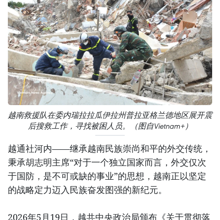
越南救援队在委内瑞拉拉瓜伊拉州普拉亚格兰德地区展开震
后搜救工作，寻找被困人员。（图自Vietnam+）
越通社河内——继承越南民族崇尚和平的外交传统，
秉承胡志明主席“对于一个独立国家而言，外交仅次
于国防，是不可或缺的事业”的思想，越南正以坚定
的战略定力迈入民族奋发图强的新纪元。
2026年5月19日，越共中央政治局颁布《关于贯彻落