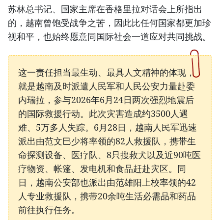
苏林总书记、国家主席在香格里拉对话会上所指出
的，越南曾饱受战争之苦，因此比任何国家都更加珍
视和平，也始终愿意同国际社会一道应对共同挑战。
这一责任担当最生动、最具人文精神的体现，
就是越南及时派遣人民军和人民公安力量赴委
内瑞拉，参与2026年6月24日两次强烈地震后
的国际救援行动。此次灾害造成约3500人遇
难、5万多人失踪。6月28日，越南人民军迅速
派出由范文巳少将率领的82人救援队，携带生
命探测设备、医疗队、8只搜救犬以及近90吨医
疗物资、帐篷、发电机和食品赶赴灾区。同
日，越南公安部也派出由范雄阳上校率领的42
人专业救援队，携带20余吨生活必需品和药品
前往执行任务。