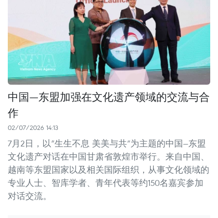
中国—东盟加强在文化遗产领域的交流与合
作
02/07/2026 14:13
7月2日，以“生生不息 美美与共”为主题的中国—东盟
文化遗产对话在中国甘肃省敦煌市举行。来自中国、
越南等东盟国家以及相关国际组织，从事文化领域的
专业人士、智库学者、青年代表等约150名嘉宾参加
对话交流。