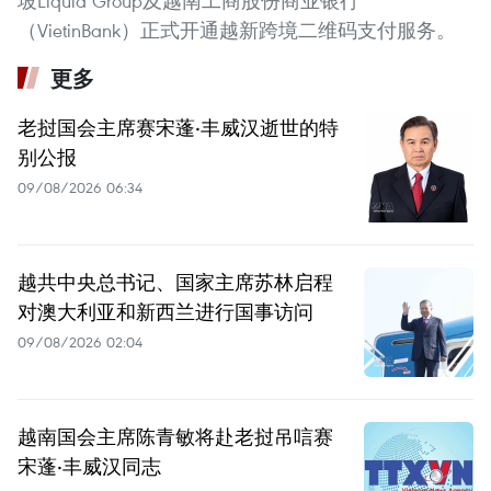
坡Liquid Group及越南工商股份商业银行
（VietinBank）正式开通越新跨境二维码支付服务。
更多
老挝国会主席赛宋蓬·丰威汉逝世的特
别公报
09/08/2026 06:34
越共中央总书记、国家主席苏林启程
对澳大利亚和新西兰进行国事访问
09/08/2026 02:04
越南国会主席陈青敏将赴老挝吊唁赛
宋蓬·丰威汉同志