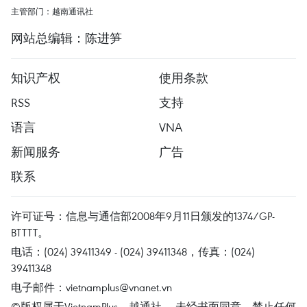
主管部门：越南通讯社
网站总编辑：陈进笋
知识产权
使用条款
RSS
支持
语言
VNA
新闻服务
广告
联系
许可证号：信息与通信部2008年9月11日颁发的1374/GP-
BTTTT。
电话：(024) 39411349 - (024) 39411348，传真：(024)
39411348
电子邮件：
vietnamplus@vnanet.vn
©版权属于VietnamPlus、越通社。 未经书面同意，禁止任何