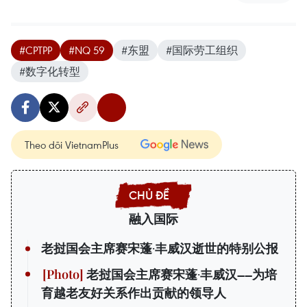
#CPTPP
#NQ 59
#东盟
#国际劳工组织
#数字化转型
Theo dõi VietnamPlus
融入国际
老挝国会主席赛宋蓬·丰威汉逝世的特别公报
老挝国会主席赛宋蓬·丰威汉——为培
育越老友好关系作出贡献的领导人