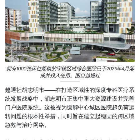
拥有1000张床位规模的守德区域综合医院已于2025年4月落
成并投入使用。图自越通社
越通社胡志明市——在打造区域性的深度专科医疗系
统发展战略中，胡志明市正集中重大资源建设并完善
门户医院系统。这被视为缓解中心城区医院超负荷运
转问题的根本性举措，同时旨在建立起稳固的跨区域
急救与治疗网络。