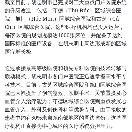
截至目前，胡志明市已完成对三大重点门户医院系统
的升级改造，包括：守德（Thủ Đức）区域综合医
院、旭门（Hóc Môn）区域综合医院和古芝（Củ
Chi）区域综合医院。这些医疗机构均已投入运营，
每家医院的规划规模达1000张床位，并配备了达到
国际标准的医疗设备，在胡志明市周边形成新的区域
医疗增长极。
通过承接最高等级医院和领先专科医院的技术转移与
联动模式，胡志明市各门户医院正迅速掌握高水平专
科技术。目前，古芝区域综合医院和旭门区域综合医
院已大幅提升了创伤急救、颅脑手术、关节置换及心
血管介入治疗能力；守德区域综合医院则重点发展心
血管介入、外科及创伤骨科等优势专科。由于接收的
患者中约有50%来自东南部地区的周边省份，这些医
疗机构正直接为中心城区的医疗系统分担压力。