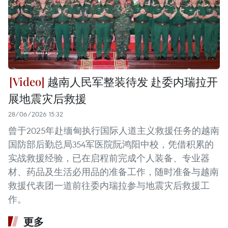
越南人民军整装待发 赴委内瑞拉开
展地震灾后救援
28/06/2026 15:32
曾于2025年赴缅甸执行国际人道主义救援任务的越南
国防部后勤总局354军医院阮鸿阳中校，凭借积累的
实战救援经验，已在启程前完成个人装备、专业器
材、药品及生活必用品的准备工作，随时准备与越南
救援代表团一道前往委内瑞拉参与地震灾后救援工
作。
更多