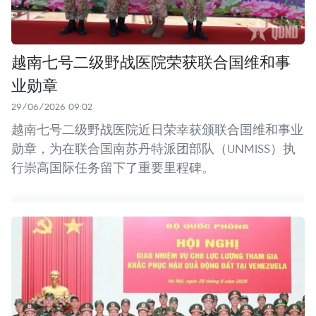
越南七号二级野战医院荣获联合国维和事
业勋章
29/06/2026 09:02
越南七号二级野战医院近日荣幸获颁联合国维和事业
勋章，为在联合国南苏丹特派团部队（UNMISS）执
行崇高国际任务留下了重要里程碑。