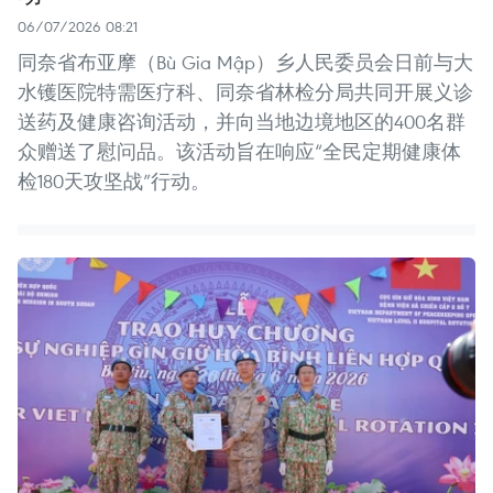
06/07/2026 08:21
同奈省布亚摩（Bù Gia Mập）乡人民委员会日前与大
水镬医院特需医疗科、同奈省林检分局共同开展义诊
送药及健康咨询活动，并向当地边境地区的400名群
众赠送了慰问品。该活动旨在响应“全民定期健康体
检180天攻坚战”行动。