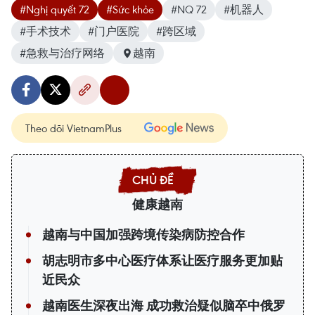
#Nghị quyết 72
#Sức khỏe
#NQ 72
#机器人
#手术技术
#门户医院
#跨区域
#急救与治疗网络
越南
Theo dõi VietnamPlus
健康越南
越南与中国加强跨境传染病防控合作
胡志明市多中心医疗体系让医疗服务更加贴
近民众
越南医生深夜出海 成功救治疑似脑卒中俄罗