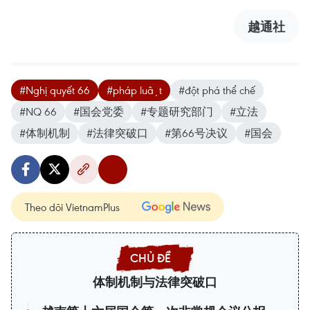
越通社
#Nghị quyết 66
#pháp luật
#đột phá thể chế
#NQ 66
#国会党委
#专题研究部门
#立法
#体制机制
#法律突破口
#第66号决议
#国会
Theo dõi VietnamPlus
体制机制与法律突破口