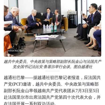
越共中央委员、中央政策与策略部副部长阮金山与法国共产
党全国书记法比安·鲁塞尔举行会谈。图自越通社
越通社巴黎——据越通社驻巴黎记者报道，应法国共
产党(PCF)邀请，越共中央委员、中央政策与策略部
副部长阮金山率领越南共产党代表团从7月3日至5日
赴法国里尔市出席法国共产党第四十次代表大会，并
在法国开展一系列双边活动。