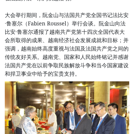
大会举行期间，阮金山与法国共产党全国书记法比安
·鲁塞尔（Fabien Roussel）举行会谈。阮金山向法
比安·鲁塞尔通报了越南共产党第十四次全国代表大
会所取得的成果、越南经济社会发展成就和目标；并
强调，越南始终高度重视与法国及法国共产党之间的
传统友好关系。越南党、国家和人民始终铭记并感谢
法国共产党在以前争取民族解放斗争和当今国家建设
和捍卫事业中给予的宝贵支持。