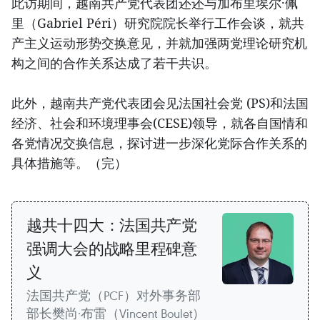
此访期间，越南共产党代表团还还与加布里埃尔·佩
里（Gabriel Péri）研究院院长举行工作会谈，就共
产主义运动形势交换意见，并就加强两党理论研究机
构之间的合作关系达成了若干共识。
此外，越南共产党代表团会见法国社会党 (PS)和法国
经济、社会和环境理事会(CESE)领导，就各自国情和
各党情况交换信息，探讨进一步深化党际合作关系的
具体措施等。（完）
越共十四大：法国共产党
强调大会的战略里程碑意
义
法国共产党（PCF）对外事务部
部长樊尚·布雷（Vincent Boulet）