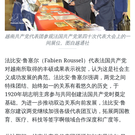
越南共产党代表团参观法国共产党第四十次代表大会上的一
间展位。图自越通社
法比安·鲁塞尔（Fabien Roussel）代表法国共产党
对越南所取得的丰硕成果表示祝贺，认为这是社会主
义成功发展的典范。法比安·鲁塞尔强调，两党之间
特殊团结、始终如一的关系有着悠久的历史，于
1920年胡志明主席参与共同创建法国共产党时奠定
基础。为进一步推动双边关系向前发展，法比安·鲁
塞尔建议两党继续加强各级代表团互访，拓展两国教
育、医疗、科技等签字啊领域合作深度和广度等。