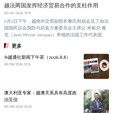
越法两国发挥经济贸易合作的支柱作用
02/06/2026 15:19
6月2日下午，越南外交部副部长黎氏秋姮会见了由法
国国民议会国防与武装力量委员会主席让-米歇尔·雅
克（Jean-Michel Jacques）率领的法国工作代表团。
更多
☕️越通社新闻下午茶（2026.8.8）
08/08/2026 12:12
澳大利亚专家：越澳关系具有高度政
治互信
08/08/2026 10:20