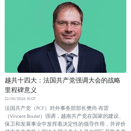
越共十四大：法国共产党强调大会的战略
里程碑意义
22/01/2026 10:07
法国共产党（PCF）对外事务部部长樊尚·布雷
（Vincent Boulet）强调，越南共产党在国家的建设、
保卫和发展事业中发挥着决定性的领导作用，并评价