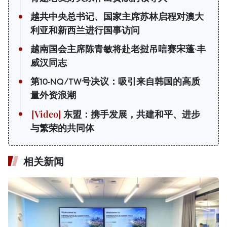
越共中央总书记、国家主席苏林启程对澳大
利亚和新西兰进行国事访问
越南国会主席陈青敏将赴老挝吊唁赛宋蓬·丰
威汉同志
第10-NQ/TW号决议：吸引来自韩国的高质
量外资浪潮
东盟：携手发展，共建和平、进步
与繁荣的共同体
相关新闻