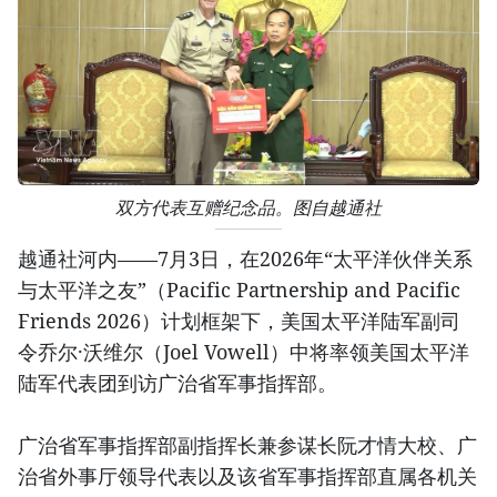
双方代表互赠纪念品。图自越通社
越通社河内——7月3日，在2026年“太平洋伙伴关系
与太平洋之友”（Pacific Partnership and Pacific
Friends 2026）计划框架下，美国太平洋陆军副司
令乔尔·沃维尔（Joel Vowell）中将率领美国太平洋
陆军代表团到访广治省军事指挥部。
广治省军事指挥部副指挥长兼参谋长阮才情大校、广
治省外事厅领导代表以及该省军事指挥部直属各机关