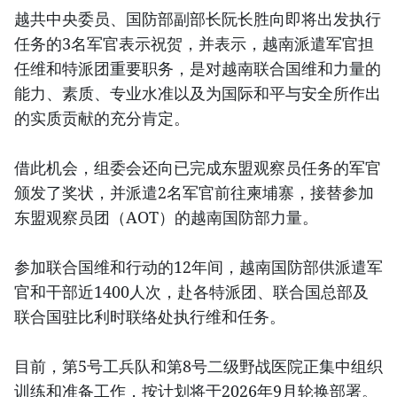
越共中央委员、国防部副部长阮长胜向即将出发执行
任务的3名军官表示祝贺，并表示，越南派遣军官担
任维和特派团重要职务，是对越南联合国维和力量的
能力、素质、专业水准以及为国际和平与安全所作出
的实质贡献的充分肯定。
借此机会，组委会还向已完成东盟观察员任务的军官
颁发了奖状，并派遣2名军官前往柬埔寨，接替参加
东盟观察员团（AOT）的越南国防部力量。
参加联合国维和行动的12年间，越南国防部供派遣军
官和干部近1400人次，赴各特派团、联合国总部及
联合国驻比利时联络处执行维和任务。
目前，第5号工兵队和第8号二级野战医院正集中组织
训练和准备工作，按计划将于2026年9月轮换部署。