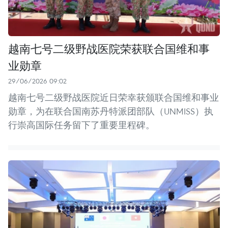
越南七号二级野战医院荣获联合国维和事
业勋章
29/06/2026 09:02
越南七号二级野战医院近日荣幸获颁联合国维和事业
勋章，为在联合国南苏丹特派团部队（UNMISS）执
行崇高国际任务留下了重要里程碑。