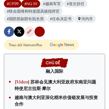
#CPTPP
#NQ 59
#越南军官
#首次担任
#联合国维和特派团高级指挥官
#国防部副部长阮长胜
#任命决定书
河内市
Theo dõi VietnamPlus
融入国际
苏林会见澳大利亚政府东南亚问题
特使尼古拉斯·摩尔
越南与澳大利亚深化稻米价值链发展与投资
合作