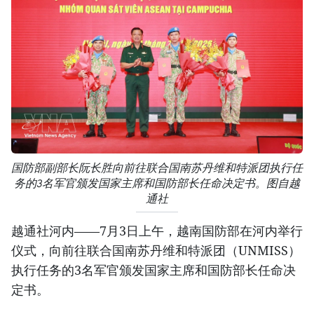
国防部副部长阮长胜向前往联合国南苏丹维和特派团执行任
务的3名军官颁发国家主席和国防部长任命决定书。图自越
通社
越通社河内——7月3日上午，越南国防部在河内举行
仪式，向前往联合国南苏丹维和特派团（UNMISS）
执行任务的3名军官颁发国家主席和国防部长任命决
定书。