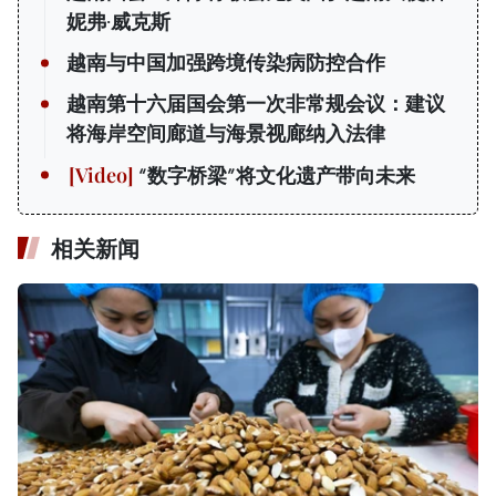
妮弗·威克斯
越南与中国加强跨境传染病防控合作
越南第十六届国会第一次非常规会议：建议
将海岸空间廊道与海景视廊纳入法律
“数字桥梁”将文化遗产带向未来
相关新闻