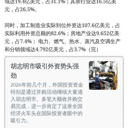
域达19.4亿美元，占31.1%；其余行业达16.5亿美
元，占26.5%。
同时，加工制造业实际到位外资达107.6亿美元，占
实际利用外资总额的82.6%；房地产业达9.652亿美
元，占7.4%； 电力、燃气、热水、蒸汽及空调生产
和分销领域达4.792亿美元，占3.7%（完）
胡志明市吸引外资势头强
劲
2026年前几个月，外国投资资金
特别是通过并购活动继续大量涌
入胡志明市。多笔大额收并购交
易完成，进一步肯定了这座全国
经济火车头在国际投资者眼中的
吸引力。