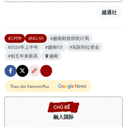
越通社
#CPTPP
#NQ 59
#越南财政部统计局
#2026年上半年
#越南FDI
#实际到位资金
#创五年来新高
越南
Theo dõi VietnamPlus
融入国际