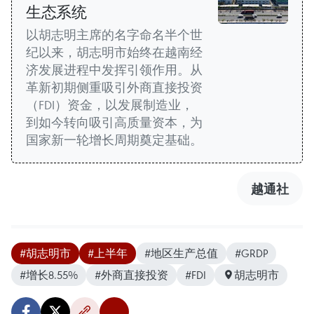
生态系统
以胡志明主席的名字命名半个世
纪以来，胡志明市始终在越南经
济发展进程中发挥引领作用。从
革新初期侧重吸引外商直接投资
（FDI）资金，以发展制造业，
到如今转向吸引高质量资本，为
国家新一轮增长周期奠定基础。
越通社
#胡志明市
#上半年
#地区生产总值
#GRDP
#增长8.55%
#外商直接投资
#FDI
胡志明市