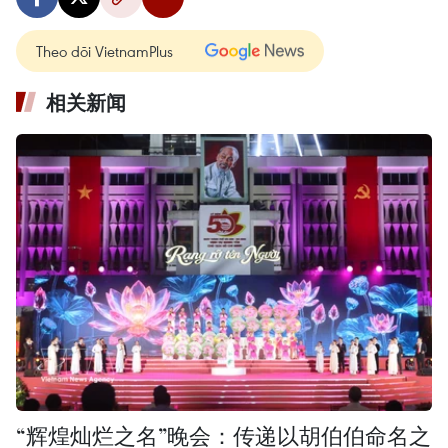
Theo dõi VietnamPlus
相关新闻
“辉煌灿烂之名”晚会：传递以胡伯伯命名之