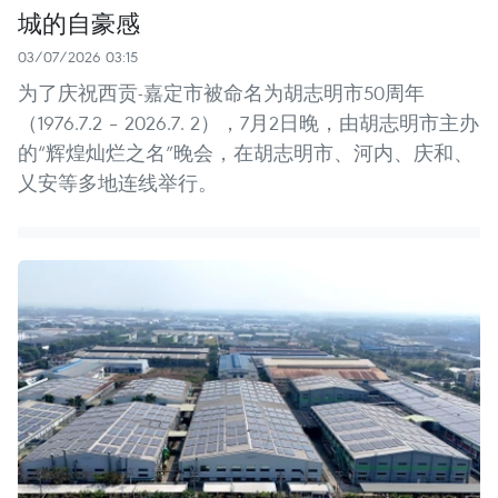
城的自豪感
03/07/2026 03:15
为了庆祝西贡-嘉定市被命名为胡志明市50周年
（1976.7.2 – 2026.7. 2），7月2日晚，由胡志明市主办
的“辉煌灿烂之名”晚会，在胡志明市、河内、庆和、
乂安等多地连线举行。