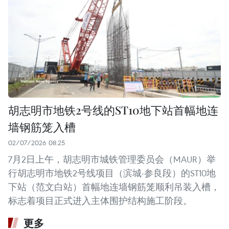
胡志明市地铁2号线的ST10地下站首幅地连
墙钢筋笼入槽
02/07/2026 08:25
7月2日上午，胡志明市城铁管理委员会（MAUR）举
行胡志明市地铁2号线项目（滨城-参良段）的ST10地
下站（范文白站）首幅地连墙钢筋笼顺利吊装入槽，
标志着项目正式进入主体围护结构施工阶段。
更多