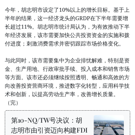
今年，胡志明市设定了10%以上的增长目标。基于上
半年的结果，这一经济龙头的GRDP在下半年需要增
长超过11%。胡志明市统计局认为，为有效推动下半
年经济发展，该市需要加快公共投资资金的实施和拨
付进度；刺激消费需求并密切跟踪市场价格变化。
与此同时，该市需要集中为企业排忧解难，特别是资
金、生产用地、行政审批手续、投入成本和销售市场
等方面。该市还必须继续按照透明、畅通和高效的方
向改善投资营商环境，推进数字化转型，应用科学技
术和创新，以提高劳动生产率，改善增长质量。
（完）
第10-NQ/TW号决议：胡
志明市由引资迈向构建FDI