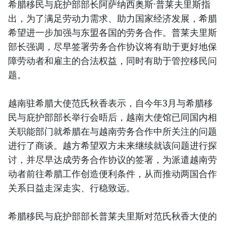
希腊移民与庇护部部长阿萨纳西奥斯·普莱夫里斯指
出，为了满足劳动力需求、助力国家经济发展，希腊
希望进一步加强与东盟各国的劳务合作。普莱夫里斯
部长强调，尽早签署劳务合作协议将有助于更好地保
障劳动者和雇主的合法权益，同时有助于管控移民问
题。
越南驻希腊大使范氏秋香表示，自今年3月与希腊移
民与庇护部部长举行会晤后，越南大使馆已同国内相
关职能部门就希腊在与越南劳务合作中所关注的问题
进行了商谈。越方希望双方未来继续就该问题进行探
讨，并尽早达成劳务合作协议的签署，为派遣越南劳
动者前往希腊工作创造便利条件，从而推动两国合作
关系日益走深走实、行稳致远。
希腊移民与庇护部部长普莱夫里斯对范氏秋香大使的