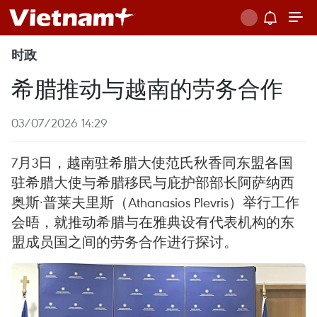
时政
希腊推动与越南的劳务合作
03/07/2026 14:29
7月3日，越南驻希腊大使范氏秋香同东盟各国
驻希腊大使与希腊移民与庇护部部长阿萨纳西
奥斯·普莱夫里斯（Athanasios Plevris）举行工作
会晤，就推动希腊与在雅典设有代表机构的东
盟成员国之间的劳务合作进行探讨。