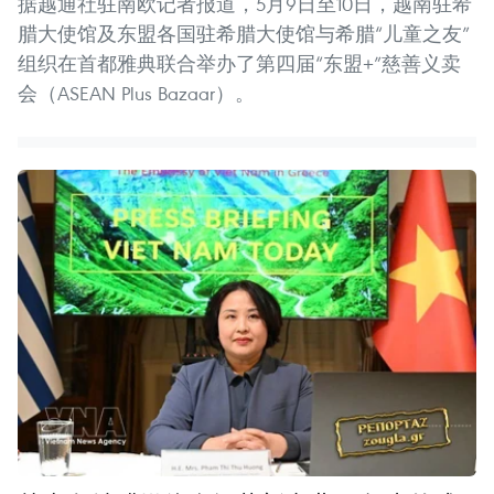
据越通社驻南欧记者报道，5月9日至10日，越南驻希
腊大使馆及东盟各国驻希腊大使馆与希腊“儿童之友”
组织在首都雅典联合举办了第四届“东盟+”慈善义卖
会（ASEAN Plus Bazaar）。