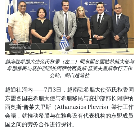
越南驻希腊大使范氏秋香（左二）同东盟各国驻希腊大使与
希腊移民与庇护部部长阿萨纳西奥斯·普莱夫里斯举行工作
会晤。图自越通社
越通社河内——7月3日，越南驻希腊大使范氏秋香同
东盟各国驻希腊大使与希腊移民与庇护部部长阿萨纳
西奥斯·普莱夫里斯（Athanasios Plevris）举行工作
会晤，就推动希腊与在雅典设有代表机构的东盟成员
国之间的劳务合作进行探讨。