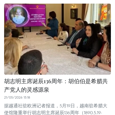
胡志明主席诞辰136周年：胡伯伯是希腊共
产党人的灵感源泉
21/05/2026 15:18
据越通社驻欧洲记者报道，5月19日，越南驻希腊大
使馆隆重举行胡志明主席诞辰136周年（1890.5.19-