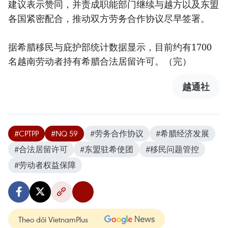
建议表示赞同，并责成职能部门继续与越方以及东盟
各国紧密配合，推动双方劳务合作协议尽早签署。
据希腊移民与庇护部统计数据显示，目前约有1700
名越南劳动者持有希腊合法居留许可。（完）
越通社
#CPTPP
#NQ 59
#劳务合作协议
#希腊经济发展
#合法居留许可
#东盟驻希使团
#移民问题管控
#劳动者权益保障
Theo dõi VietnamPlus