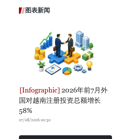
图表新闻
2026年前7月外
国对越南注册投资总额增长
58%
07/08/2026 00:30