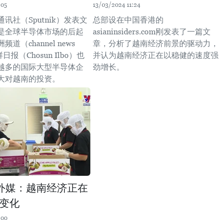
:05
13/03/2024 11:24
讯社（Sputnik）发表文
总部设在中国香港的
是全球半导体市场的后起
asianinsiders.com刚发表了一篇文
道（channel news
章，分析了越南经济前景的驱动力，
日报（Chosun Ilbo）也
并认为越南经济正在以稳健的速度强
越多的国际大型半导体企
劲增长。
大对越南的投资。
外媒：越南经济正在
变化
:00