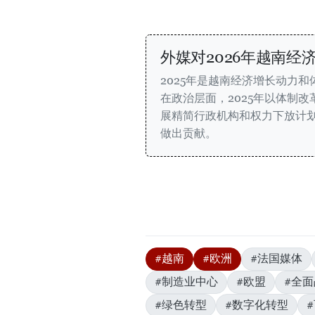
外媒对2026年越南经
2025年是越南经济增长动力
在政治层面，2025年以体制
展精简行政机构和权力下放计
做出贡献。
#越南
#欧洲
#法国媒体
#制造业中心
#欧盟
#全
#绿色转型
#数字化转型