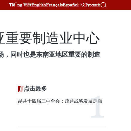
Tiếng Việt
English
Français
Español
Русский
中文
亚重要制造业中心
略市场，同时也是东南亚地区重要的制造
点击最多
越共十四届三中全会：疏通战略发展走廊