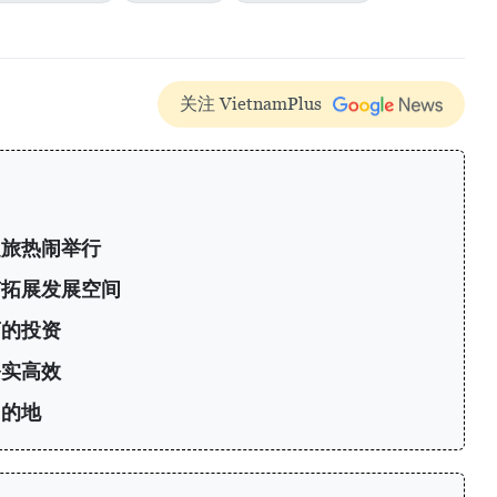
关注 VietnamPlus
之旅热闹举行
南拓展发展空间
商的投资
务实高效
目的地