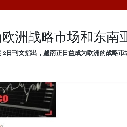
为欧洲战略市场和东南
Eco》7月2日刊文指出，越南正日益成为欧洲的战