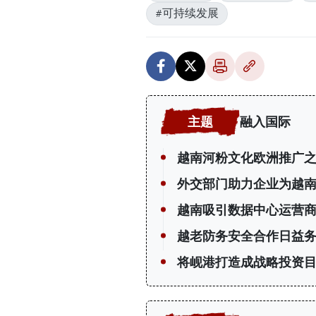
#可持续发展
融入国际
越南河粉文化欧洲推广
外交部门助力企业为越
越南吸引数据中心运营
越老防务安全合作日益
将岘港打造成战略投资