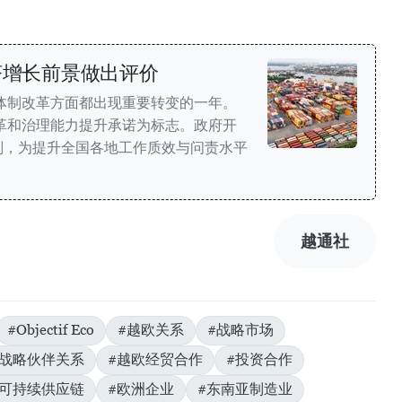
济增长前景做出评价
和体制改革方面都出现重要转变的一年。
改革和治理能力提升承诺为标志。政府开
划，为提升全国各地工作质效与问责水平
越通社
#Objectif Eco
#越欧关系
#战略市场
面战略伙伴关系
#越欧经贸合作
#投资合作
#可持续供应链
#欧洲企业
#东南亚制造业