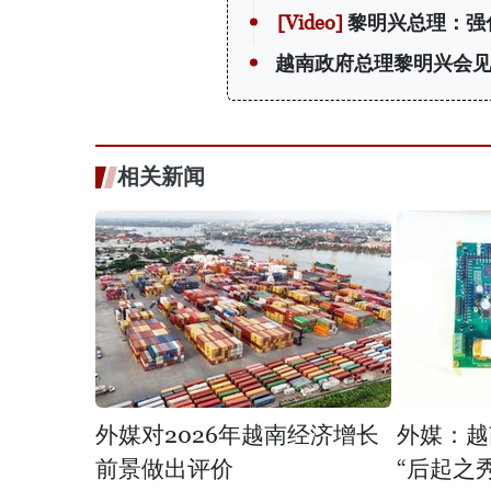
黎明兴总理：强
越南政府总理黎明兴会
相关新闻
外媒对2026年越南经济增长
外媒：越
前景做出评价
“后起之秀