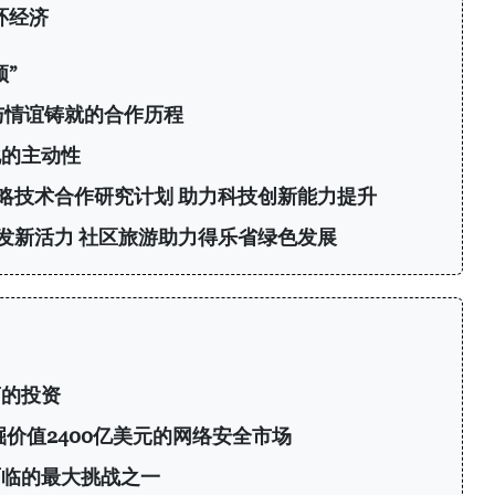
环经济
”
与情谊铸就的合作历程
化的主动性
略技术合作研究计划 助力科技创新能力提升
发新活力 社区旅游助力得乐省绿色发展
商的投资
挖掘价值2400亿美元的网络安全市场
面临的最大挑战之一