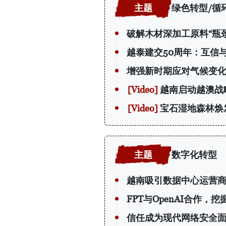
绿色转型/循
破解木材深加工原料“瓶颈
越泰建交50周年：互信
增强新时期应对气候变
越南启动越澳战
宝石湿地森林焕
数字化转型
越南吸引数据中心运营
FPT与OpenAI合作，
信任成为现代网络安全