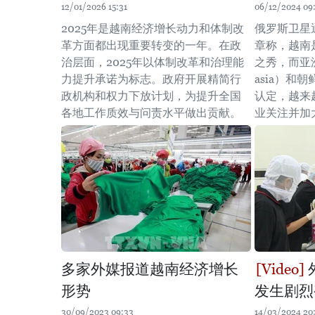
12/01/2026 15:31
06/12/2024 09
2025年是越南经济增长动力和体制改
俄罗斯卫星通
革方面都出现重要转变的一年。在政
章称，越南
治层面，2025年以体制改革和治理能
之秀，而亚洲频
力提升承诺为标志。政府开展精简行
asia）和朝鲜
政机构和权力下放计划，为提升全国
认定，越来
各地工作质效与问责水平做出贡献。
业关注并加
多家外媒报道越南经济增长
形势
发生剧烈
30/09/2023 09:33
14/03/2024 20