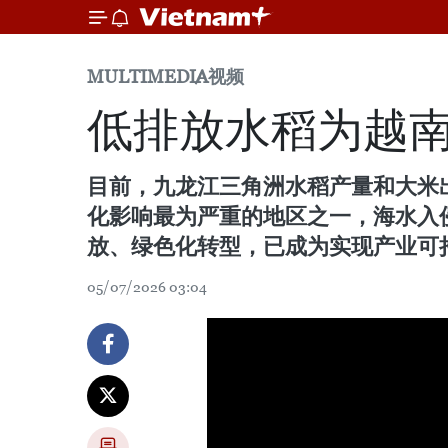
MULTIMEDIA
视频
低排放水稻为越
目前，九龙江三角洲水稻产量和大米出
化影响最为严重的地区之一，海水入
放、绿色化转型，已成为实现产业可
05/07/2026 03:04