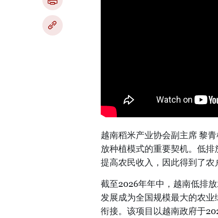
越南稻米产业协会副主席 黎
放种植模式的重要契机。低排
提高农民收入，因此得到了农
截至2026年年中，越南低排
发展成为全国规模最大的农业绿
衔接。该项目以越南政府于202