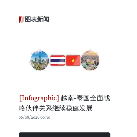
图表新闻
越南-泰国全面战
略伙伴关系继续稳健发展
06/08/2026 00:30