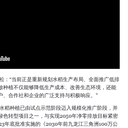
青松：“当前正是重新规划水稻生产布局、全面推广低排
放种植不仅能够降低生产成本、改善生态环境，还能
户、合作社和企业的广泛支持与积极响应。”
放水稻种植已由试点示范阶段迈入规模化推广阶段，并
色转型项目之一，与实现2050年净零排放目标紧密
3年底批准实施的《2030年前九龙江三角洲100万公