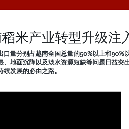
南稻米产业转型升级注
口量分别占越南全国总量的50%以上和90%
侵、地面沉降以及淡水资源短缺等问题日益突
持续发展的必由之路。