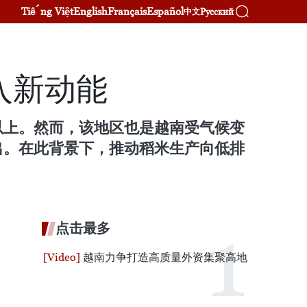
Tiếng Việt
English
Français
Español
Русский
中文
入新动能
以上。然而，该地区也是越南受气候变
出。在此背景下，推动稻米生产向低排
点击最多
越南力争打造高质量外资集聚高地