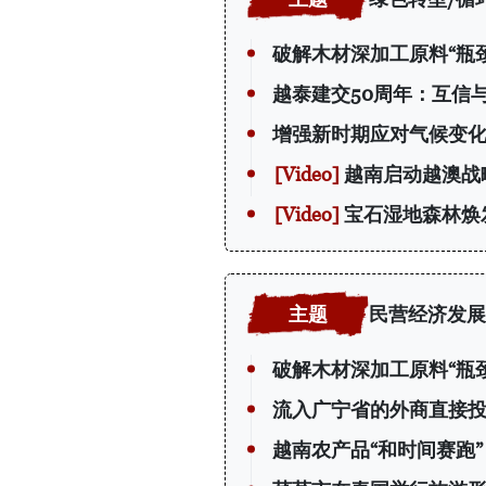
破解木材深加工原料“瓶颈
越泰建交50周年：互信
增强新时期应对气候变
越南启动越澳战
宝石湿地森林焕
民营经济发展
破解木材深加工原料“瓶颈
流入广宁省的外商直接
越南农产品“和时间赛跑”