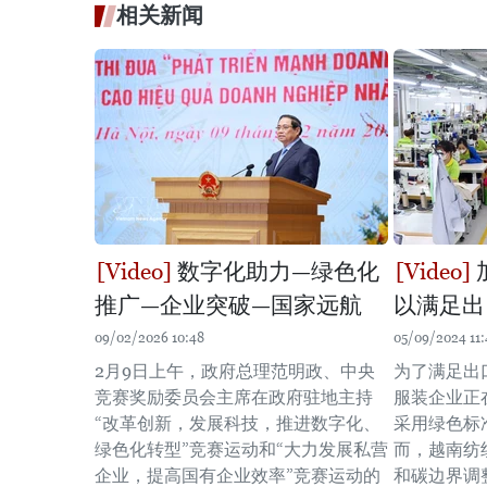
相关新闻
数字化助力—绿色化
推广—企业突破—国家远航
以满足出
09/02/2026 10:48
05/09/2024 11:
2月9日上午，政府总理范明政、中央
为了满足出
竞赛奖励委员会主席在政府驻地主持
服装企业正
“改革创新，发展科技，推进数字化、
采用绿色标
绿色化转型”竞赛运动和“大力发展私营
而，越南纺
企业，提高国有企业效率”竞赛运动的
和碳边界调