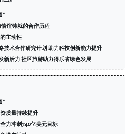
”
与情谊铸就的合作历程
化的主动性
略技术合作研究计划 助力科技创新能力提升
发新活力 社区旅游助力得乐省绿色发展
”
投资质量持续提升
 全力冲刺740亿美元目标