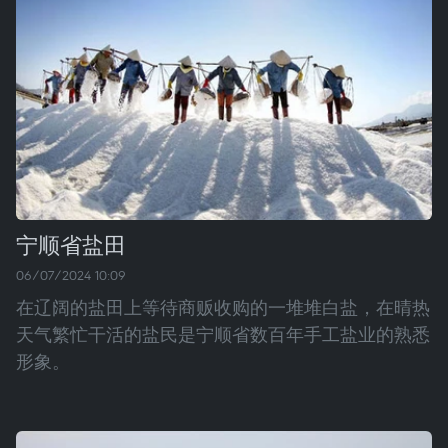
宁顺省盐田
06/07/2024 10:09
在辽阔的盐田上等待商贩收购的一堆堆白盐，在晴热
天气繁忙干活的盐民是宁顺省数百年手工盐业的熟悉
形象。