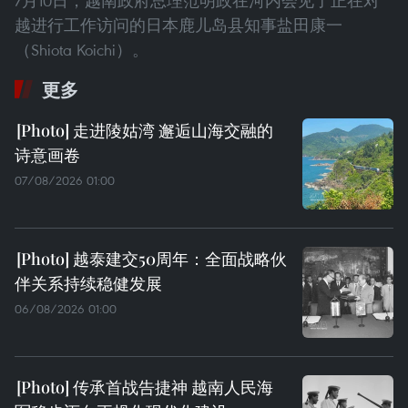
7月10日，越南政府总理范明政在河内会见了正在对
越进行工作访问的日本鹿儿岛县知事盐田康一
（Shiota Koichi）。
更多
走进陵姑湾 邂逅山海交融的
诗意画卷
07/08/2026 01:00
越泰建交50周年：全面战略伙
伴关系持续稳健发展
06/08/2026 01:00
传承首战告捷神 越南人民海