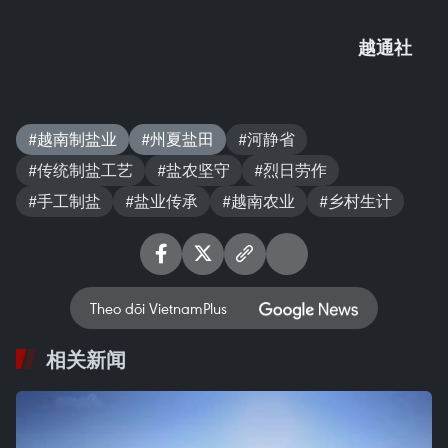
越通社
#越南制盐业
#州夏盐田
#河静省
#传统制盐工艺
#盐农坚守
#烈日劳作
#手工制盐
#盐业传承
#越南农业
#乡村生计
Theo dõi VietnamPlus
相关新闻