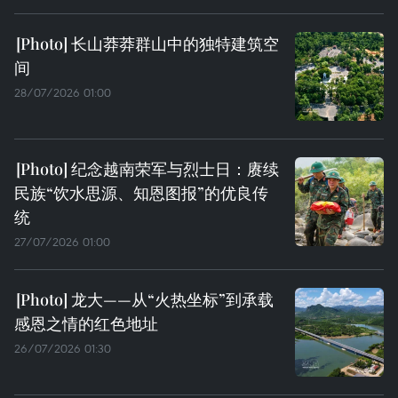
长山莽莽群山中的独特建筑空
间
28/07/2026 01:00
纪念越南荣军与烈士日：赓续
民族“饮水思源、知恩图报”的优良传
统
27/07/2026 01:00
龙大——从“火热坐标”到承载
感恩之情的红色地址
26/07/2026 01:30