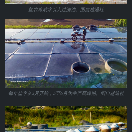
盐农将咸水引入过滤池。图自越通社
每年盐季从3月开始，5至6月为生产高峰期。图自越通社