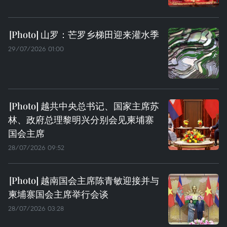
山罗：芒罗乡梯田迎来灌水季
29/07/2026 01:00
越共中央总书记、国家主席苏
林、政府总理黎明兴分别会见柬埔寨
国会主席
28/07/2026 09:52
越南国会主席陈青敏迎接并与
柬埔寨国会主席举行会谈
28/07/2026 03:28