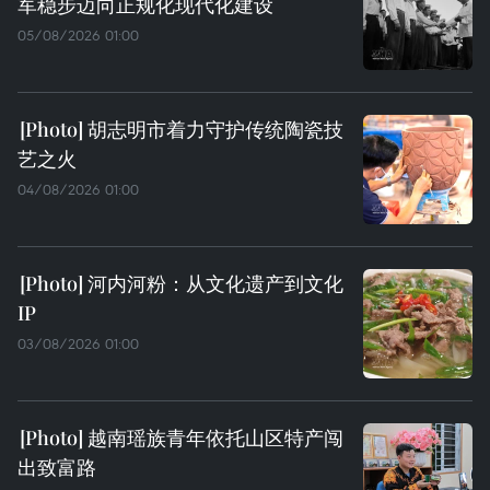
军稳步迈向正规化现代化建设
05/08/2026 01:00
胡志明市着力守护传统陶瓷技
艺之火
04/08/2026 01:00
河内河粉：从文化遗产到文化
IP
03/08/2026 01:00
越南瑶族青年依托山区特产闯
出致富路