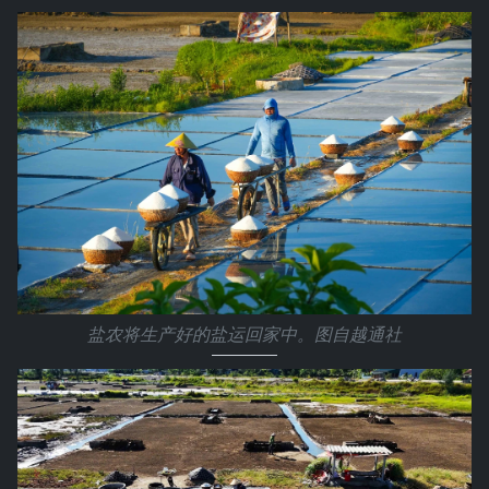
盐农将生产好的盐运回家中。图自越通社