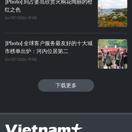
到占婆岛欣赏火桐花绚丽的橙
红之色
24/07/2026 01:00
全球客户服务最友好的十大城
市榜单出炉：河内位居第二
23/07/2026 01:00
下载更多