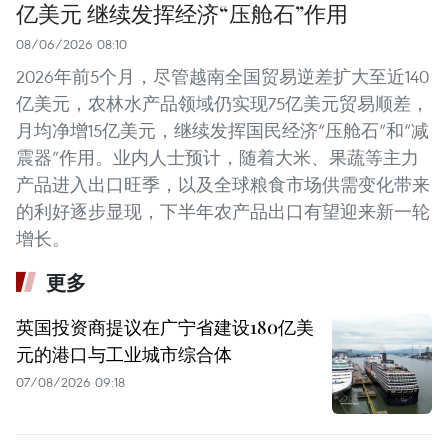
亿美元 继续发挥经济“压舱石”作用
08/06/2026 08:10
2026年前5个月，尽管越南全国贸易逆差扩大至近140
亿美元，农林水产品领域仍实现75亿美元贸易顺差，
月均净增15亿美元，继续发挥国民经济“压舱石”和“减
震器”作用。业内人士预计，随着大米、果蔬等主力
产品进入出口旺季，以及全球粮食市场供需变化带来
的利好逐步显现，下半年农产品出口有望迎来新一轮
增长。
更多
英国投资商提议在广宁省建设180亿美
元的港口与工业城市综合体
07/08/2026 09:18