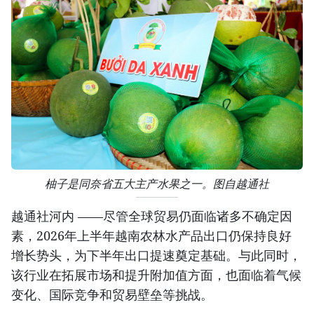
柚子是同奈省五大主产水果之一。图自越通社
越通社河内 ——尽管全球贸易仍面临诸多不确定因
素，2026年上半年越南农林水产品出口仍保持良好
增长势头，为下半年出口提速奠定基础。与此同时，
该行业在拓展市场和提升附加值方面，也面临着气候
变化、国际竞争和贸易壁垒等挑战。