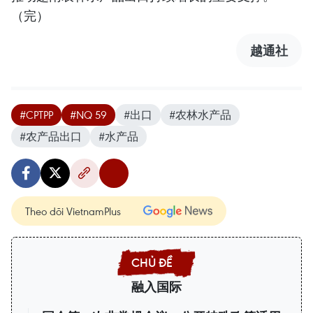
（完）
越通社
#CPTPP
#NQ 59
#出口
#农林水产品
#农产品出口
#水产品
Theo dõi VietnamPlus
融入国际