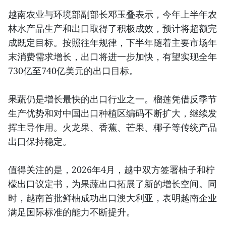
越南农业与环境部副部长邓玉叠表示，今年上半年农
林水产品生产和出口取得了积极成效，预计将超额完
成既定目标。按照往年规律，下半年随着主要市场年
末消费需求增长，出口将进一步加快，有望实现全年
730亿至740亿美元的出口目标。
果蔬仍是增长最快的出口行业之一。榴莲凭借反季节
生产优势和对中国出口种植区编码不断扩大，继续发
挥主导作用。火龙果、香蕉、芒果、椰子等传统产品
出口保持稳定。
值得关注的是，2026年4月，越中双方签署柚子和柠
檬出口议定书，为果蔬出口拓展了新的增长空间。同
时，越南首批鲜柚成功出口澳大利亚，表明越南企业
满足国际标准的能力不断提升。