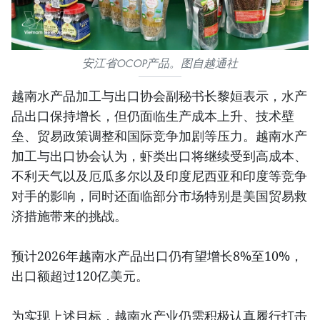
安江省OCOP产品。图自越通社
越南水产品加工与出口协会副秘书长黎姮表示，水产
品出口保持增长，但仍面临生产成本上升、技术壁
垒、贸易政策调整和国际竞争加剧等压力。越南水产
加工与出口协会认为，虾类出口将继续受到高成本、
不利天气以及厄瓜多尔以及印度尼西亚和印度等竞争
对手的影响，同时还面临部分市场特别是美国贸易救
济措施带来的挑战。
预计2026年越南水产品出口仍有望增长8%至10%，
出口额超过120亿美元。
为实现上述目标，越南水产业仍需积极认真履行打击